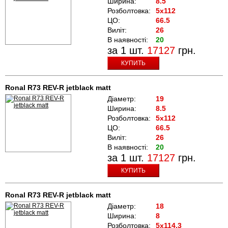
Ширина:
8.5
Розболтовка:
5x112
ЦО:
66.5
Виліт:
26
В наявності:
20
за 1 шт.
17127
грн.
КУПИТЬ
Ronal R73 REV-R jetblack matt
Діаметр:
19
Ширина:
8.5
Розболтовка:
5x112
ЦО:
66.5
Виліт:
26
В наявності:
20
за 1 шт.
17127
грн.
КУПИТЬ
Ronal R73 REV-R jetblack matt
Діаметр:
18
Ширина:
8
Розболтовка:
5x114.3