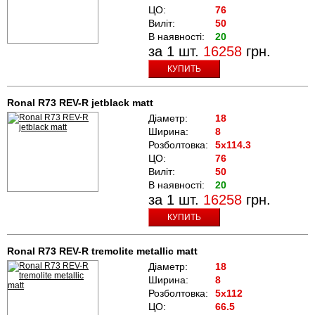
ЦО:
76
Виліт:
50
В наявності:
20
за 1 шт.
16258
грн.
КУПИТЬ
Ronal R73 REV-R jetblack matt
Діаметр:
18
Ширина:
8
Розболтовка:
5x114.3
ЦО:
76
Виліт:
50
В наявності:
20
за 1 шт.
16258
грн.
КУПИТЬ
Ronal R73 REV-R tremolite metallic matt
Діаметр:
18
Ширина:
8
Розболтовка:
5x112
ЦО:
66.5