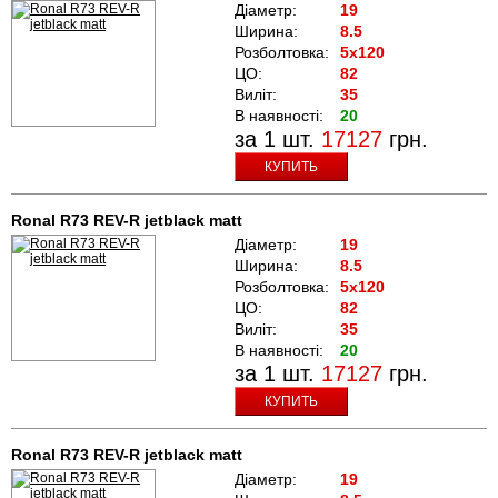
Діаметр:
19
Ширина:
8.5
Розболтовка:
5x120
ЦО:
82
Виліт:
35
В наявності:
20
за 1 шт.
17127
грн.
КУПИТЬ
Ronal R73 REV-R jetblack matt
Діаметр:
19
Ширина:
8.5
Розболтовка:
5x120
ЦО:
82
Виліт:
35
В наявності:
20
за 1 шт.
17127
грн.
КУПИТЬ
Ronal R73 REV-R jetblack matt
Діаметр:
19