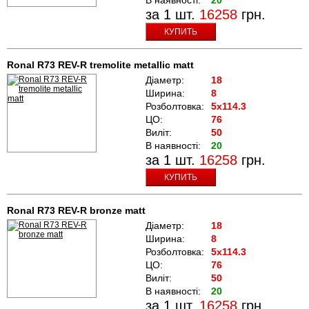
за 1 шт.
16258
грн.
КУПИТЬ
Ronal R73 REV-R tremolite metallic matt
Діаметр:
18
Ширина:
8
Розболтовка:
5x114.3
ЦО:
76
Виліт:
50
В наявності:
20
за 1 шт.
16258
грн.
КУПИТЬ
Ronal R73 REV-R bronze matt
Діаметр:
18
Ширина:
8
Розболтовка:
5x114.3
ЦО:
76
Виліт:
50
В наявності:
20
за 1 шт.
16258
грн.