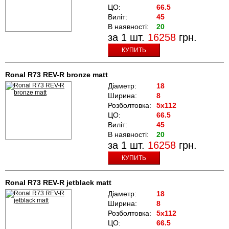
ЦО:
66.5
Виліт:
45
В наявності:
20
за 1 шт.
16258
грн.
КУПИТЬ
Ronal R73 REV-R bronze matt
Діаметр:
18
Ширина:
8
Розболтовка:
5x112
ЦО:
66.5
Виліт:
45
В наявності:
20
за 1 шт.
16258
грн.
КУПИТЬ
Ronal R73 REV-R jetblack matt
Діаметр:
18
Ширина:
8
Розболтовка:
5x112
ЦО:
66.5