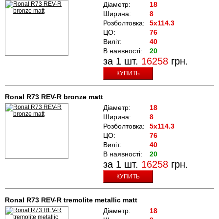
Діаметр:
18
Ширина:
8
Розболтовка:
5x114.3
ЦО:
76
Виліт:
40
В наявності:
20
за 1 шт.
16258
грн.
КУПИТЬ
Ronal R73 REV-R bronze matt
Діаметр:
18
Ширина:
8
Розболтовка:
5x114.3
ЦО:
76
Виліт:
40
В наявності:
20
за 1 шт.
16258
грн.
КУПИТЬ
Ronal R73 REV-R tremolite metallic matt
Діаметр:
18