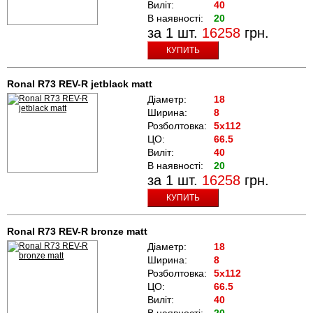
Виліт:
40
В наявності:
20
за 1 шт.
16258
грн.
КУПИТЬ
Ronal R73 REV-R jetblack matt
Діаметр:
18
Ширина:
8
Розболтовка:
5x112
ЦО:
66.5
Виліт:
40
В наявності:
20
за 1 шт.
16258
грн.
КУПИТЬ
Ronal R73 REV-R bronze matt
Діаметр:
18
Ширина:
8
Розболтовка:
5x112
ЦО:
66.5
Виліт:
40
В наявності:
20