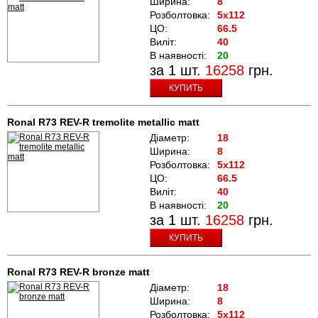
Ширина:
8
Розболтовка:
5x112
ЦО:
66.5
Виліт:
40
В наявності:
20
за 1 шт.
16258
грн.
КУПИТЬ
Ronal R73 REV-R tremolite metallic matt
Діаметр:
18
Ширина:
8
Розболтовка:
5x112
ЦО:
66.5
Виліт:
40
В наявності:
20
за 1 шт.
16258
грн.
КУПИТЬ
Ronal R73 REV-R bronze matt
Діаметр:
18
Ширина:
8
Розболтовка:
5x112