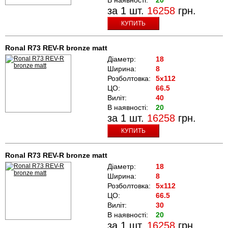
за 1 шт.
16258
грн.
КУПИТЬ
Ronal R73 REV-R bronze matt
Діаметр:
18
Ширина:
8
Розболтовка:
5x112
ЦО:
66.5
Виліт:
40
В наявності:
20
за 1 шт.
16258
грн.
КУПИТЬ
Ronal R73 REV-R bronze matt
Діаметр:
18
Ширина:
8
Розболтовка:
5x112
ЦО:
66.5
Виліт:
30
В наявності:
20
за 1 шт.
16258
грн.