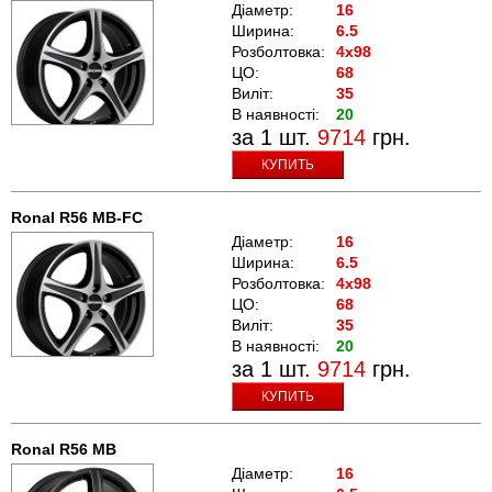
Діаметр:
16
Ширина:
6.5
Розболтовка:
4x98
ЦО:
68
Виліт:
35
В наявності:
20
за 1 шт.
9714
грн.
КУПИТЬ
Ronal R56 MB-FC
Діаметр:
16
Ширина:
6.5
Розболтовка:
4x98
ЦО:
68
Виліт:
35
В наявності:
20
за 1 шт.
9714
грн.
КУПИТЬ
Ronal R56 MB
Діаметр:
16