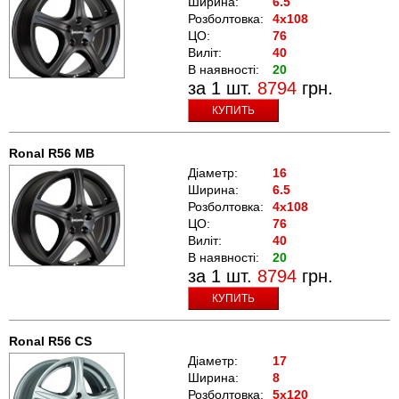
Ширина:
6.5
Розболтовка:
4x108
ЦО:
76
Виліт:
40
В наявності:
20
за 1 шт.
8794
грн.
КУПИТЬ
Ronal R56 MB
Діаметр:
16
Ширина:
6.5
Розболтовка:
4x108
ЦО:
76
Виліт:
40
В наявності:
20
за 1 шт.
8794
грн.
КУПИТЬ
Ronal R56 CS
Діаметр:
17
Ширина:
8
Розболтовка:
5x120