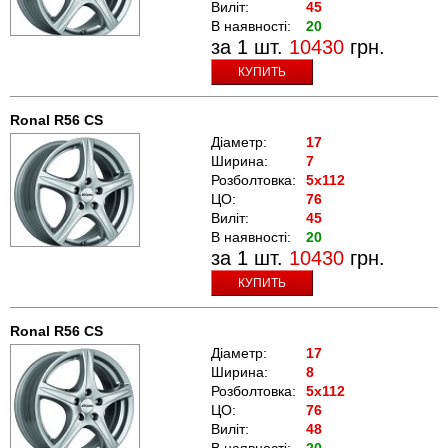
Виліт:
45
В наявності:
20
за 1 шт.
10430
грн.
КУПИТЬ
Ronal R56 CS
Діаметр:
17
Ширина:
7
Розболтовка:
5x112
ЦО:
76
Виліт:
45
В наявності:
20
за 1 шт.
10430
грн.
КУПИТЬ
Ronal R56 CS
Діаметр:
17
Ширина:
8
Розболтовка:
5x112
ЦО:
76
Виліт:
48
В наявності:
20