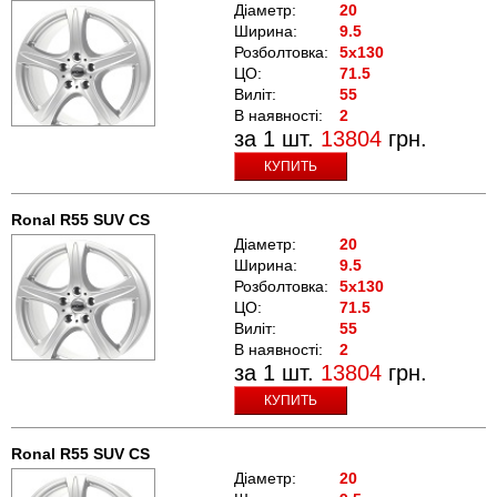
Діаметр:
20
Ширина:
9.5
Розболтовка:
5x130
ЦО:
71.5
Виліт:
55
В наявності:
2
за 1 шт.
13804
грн.
КУПИТЬ
Ronal R55 SUV CS
Діаметр:
20
Ширина:
9.5
Розболтовка:
5x130
ЦО:
71.5
Виліт:
55
В наявності:
2
за 1 шт.
13804
грн.
КУПИТЬ
Ronal R55 SUV CS
Діаметр:
20