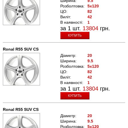
Ширина:
9.5
Розболтовка:
5x120
ЦО:
82
Виліт:
42
В наявності:
1
за 1 шт.
13804
грн.
КУПИТЬ
Ronal R55 SUV CS
Діаметр:
20
Ширина:
9.5
Розболтовка:
5x120
ЦО:
82
Виліт:
42
В наявності:
1
за 1 шт.
13804
грн.
КУПИТЬ
Ronal R55 SUV CS
Діаметр:
20
Ширина:
9.5
Розболтовка:
5x120