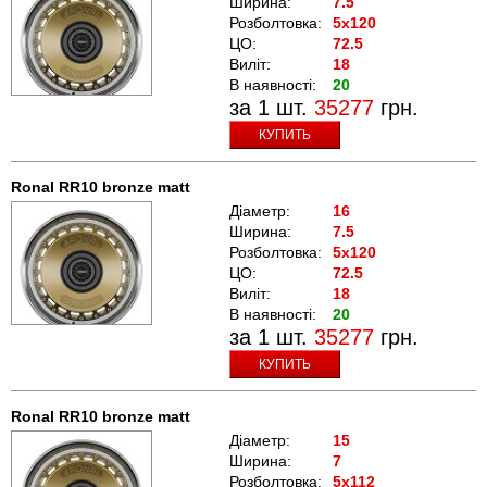
Ширина:
7.5
Розболтовка:
5x120
ЦО:
72.5
Виліт:
18
В наявності:
20
за 1 шт.
35277
грн.
КУПИТЬ
Ronal RR10 bronze matt
Діаметр:
16
Ширина:
7.5
Розболтовка:
5x120
ЦО:
72.5
Виліт:
18
В наявності:
20
за 1 шт.
35277
грн.
КУПИТЬ
Ronal RR10 bronze matt
Діаметр:
15
Ширина:
7
Розболтовка:
5x112