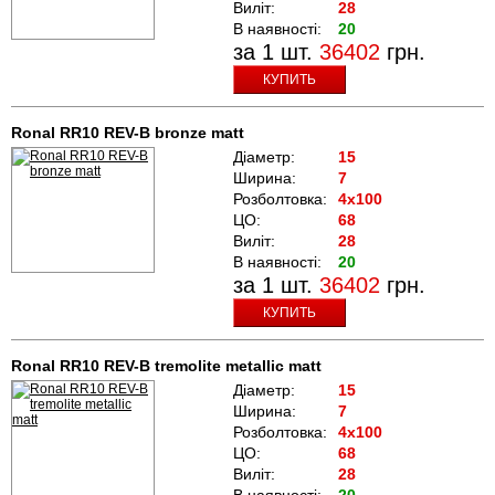
Виліт:
28
В наявності:
20
за 1 шт.
36402
грн.
КУПИТЬ
Ronal RR10 REV-B bronze matt
Діаметр:
15
Ширина:
7
Розболтовка:
4x100
ЦО:
68
Виліт:
28
В наявності:
20
за 1 шт.
36402
грн.
КУПИТЬ
Ronal RR10 REV-B tremolite metallic matt
Діаметр:
15
Ширина:
7
Розболтовка:
4x100
ЦО:
68
Виліт:
28
В наявності:
20