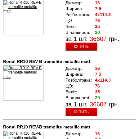
Діаметр:
16
Ширина:
7.5
Розболтовка:
4x114.3
ЦО:
76
Виліт:
35
В наявності:
20
за 1 шт.
36607
грн.
КУПИТЬ
Ronal RR10 REV-B tremolite metallic matt
Діаметр:
16
Ширина:
7.5
Розболтовка:
4x114.3
ЦО:
76
Виліт:
35
В наявності:
20
за 1 шт.
36607
грн.
КУПИТЬ
Ronal RR10 REV-B tremolite metallic matt
Діаметр:
16