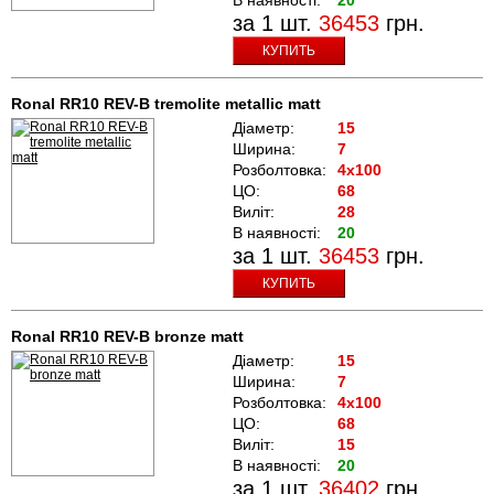
за 1 шт.
36453
грн.
КУПИТЬ
Ronal RR10 REV-B tremolite metallic matt
Діаметр:
15
Ширина:
7
Розболтовка:
4x100
ЦО:
68
Виліт:
28
В наявності:
20
за 1 шт.
36453
грн.
КУПИТЬ
Ronal RR10 REV-B bronze matt
Діаметр:
15
Ширина:
7
Розболтовка:
4x100
ЦО:
68
Виліт:
15
В наявності:
20
за 1 шт.
36402
грн.