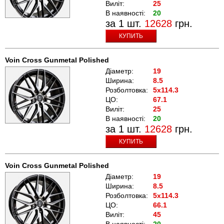
Виліт:
25
В наявності:
20
за 1 шт.
12628
грн.
КУПИТЬ
Voin Cross Gunmetal Polished
Діаметр:
19
Ширина:
8.5
Розболтовка:
5x114.3
ЦО:
67.1
Виліт:
25
В наявності:
20
за 1 шт.
12628
грн.
КУПИТЬ
Voin Cross Gunmetal Polished
Діаметр:
19
Ширина:
8.5
Розболтовка:
5x114.3
ЦО:
66.1
Виліт:
45
В наявності:
20