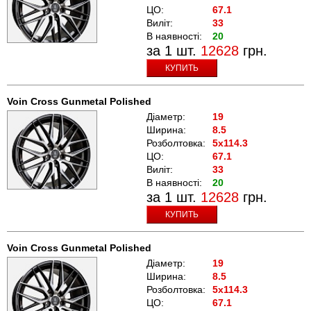
ЦО:
67.1
Виліт:
33
В наявності:
20
за 1 шт.
12628
грн.
КУПИТЬ
Voin Cross Gunmetal Polished
Діаметр:
19
Ширина:
8.5
Розболтовка:
5x114.3
ЦО:
67.1
Виліт:
33
В наявності:
20
за 1 шт.
12628
грн.
КУПИТЬ
Voin Cross Gunmetal Polished
Діаметр:
19
Ширина:
8.5
Розболтовка:
5x114.3
ЦО:
67.1