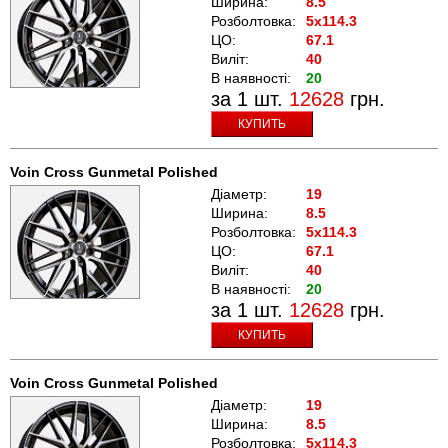
Ширина:
8.5
Розболтовка:
5x114.3
ЦО:
67.1
Виліт:
40
В наявності:
20
за 1 шт.
12628
грн.
КУПИТЬ
Voin Cross Gunmetal Polished
Діаметр:
19
Ширина:
8.5
Розболтовка:
5x114.3
ЦО:
67.1
Виліт:
40
В наявності:
20
за 1 шт.
12628
грн.
КУПИТЬ
Voin Cross Gunmetal Polished
Діаметр:
19
Ширина:
8.5
Розболтовка:
5x114.3