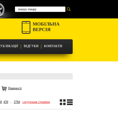
МОБІЛЬНА
ВЕРСІЯ
УБЛІКАЦІЇ
ВІДГУКИ
КОНТАКТИ
Наявності
58
459
...
3784
следующая страница