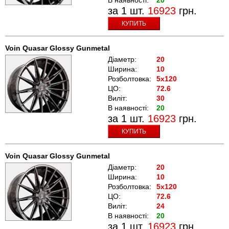
за 1 шт.
16923
грн.
КУПИТЬ
Voin Quasar Glossy Gunmetal
Діаметр:
20
Ширина:
10
Розболтовка:
5x120
ЦО:
72.6
Виліт:
30
В наявності:
20
за 1 шт.
16923
грн.
КУПИТЬ
Voin Quasar Glossy Gunmetal
Діаметр:
20
Ширина:
10
Розболтовка:
5x120
ЦО:
72.6
Виліт:
24
В наявності:
20
за 1 шт.
16923
грн.