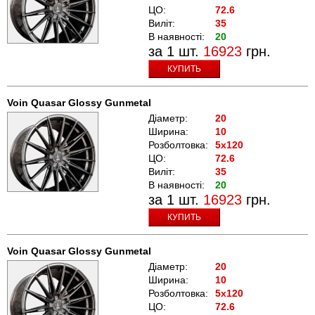
ЦО:
72.6
Виліт:
35
В наявності:
20
за 1 шт.
16923
грн.
КУПИТЬ
Voin Quasar Glossy Gunmetal
Діаметр:
20
Ширина:
10
Розболтовка:
5x120
ЦО:
72.6
Виліт:
35
В наявності:
20
за 1 шт.
16923
грн.
КУПИТЬ
Voin Quasar Glossy Gunmetal
Діаметр:
20
Ширина:
10
Розболтовка:
5x120
ЦО:
72.6