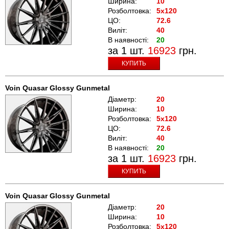
Ширина:
10
Розболтовка:
5x120
ЦО:
72.6
Виліт:
40
В наявності:
20
за 1 шт.
16923
грн.
КУПИТЬ
Voin Quasar Glossy Gunmetal
Діаметр:
20
Ширина:
10
Розболтовка:
5x120
ЦО:
72.6
Виліт:
40
В наявності:
20
за 1 шт.
16923
грн.
КУПИТЬ
Voin Quasar Glossy Gunmetal
Діаметр:
20
Ширина:
10
Розболтовка:
5x120