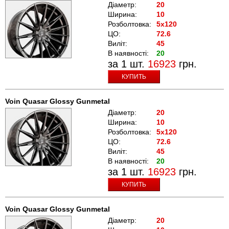
Діаметр:
20
Ширина:
10
Розболтовка:
5x120
ЦО:
72.6
Виліт:
45
В наявності:
20
за 1 шт.
16923
грн.
КУПИТЬ
Voin Quasar Glossy Gunmetal
Діаметр:
20
Ширина:
10
Розболтовка:
5x120
ЦО:
72.6
Виліт:
45
В наявності:
20
за 1 шт.
16923
грн.
КУПИТЬ
Voin Quasar Glossy Gunmetal
Діаметр:
20