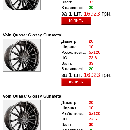
Виліт:
33
В наявності:
20
за 1 шт.
16923
грн.
КУПИТЬ
Voin Quasar Glossy Gunmetal
Діаметр:
20
Ширина:
10
Розболтовка:
5x120
ЦО:
72.6
Виліт:
33
В наявності:
20
за 1 шт.
16923
грн.
КУПИТЬ
Voin Quasar Glossy Gunmetal
Діаметр:
20
Ширина:
10
Розболтовка:
5x120
ЦО:
72.6
Виліт:
30
В наявності:
20