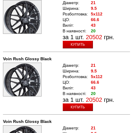
Діаметр:
21
Ширина:
9.5
Розболтовка:
5x112
ЦО:
66.6
Виліт:
43
В наявності:
20
за 1 шт.
20502
грн.
КУПИТЬ
Voin Rush Glossy Black
Діаметр:
21
Ширина:
9.5
Розболтовка:
5x112
ЦО:
66.6
Виліт:
43
В наявності:
20
за 1 шт.
20502
грн.
КУПИТЬ
Voin Rush Glossy Black
Діаметр:
21