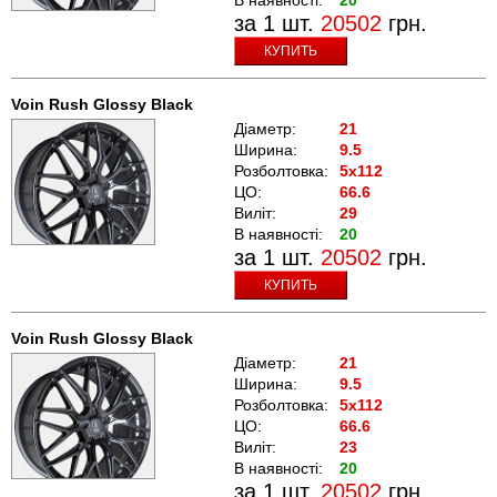
за 1 шт.
20502
грн.
КУПИТЬ
Voin Rush Glossy Black
Діаметр:
21
Ширина:
9.5
Розболтовка:
5x112
ЦО:
66.6
Виліт:
29
В наявності:
20
за 1 шт.
20502
грн.
КУПИТЬ
Voin Rush Glossy Black
Діаметр:
21
Ширина:
9.5
Розболтовка:
5x112
ЦО:
66.6
Виліт:
23
В наявності:
20
за 1 шт.
20502
грн.