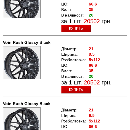
ЦО:
66.6
Виліт:
35
В наявності:
20
за 1 шт.
20502
грн.
КУПИТЬ
Voin Rush Glossy Black
Діаметр:
21
Ширина:
9.5
Розболтовка:
5x112
ЦО:
66.6
Виліт:
35
В наявності:
20
за 1 шт.
20502
грн.
КУПИТЬ
Voin Rush Glossy Black
Діаметр:
21
Ширина:
9.5
Розболтовка:
5x112
ЦО:
66.6