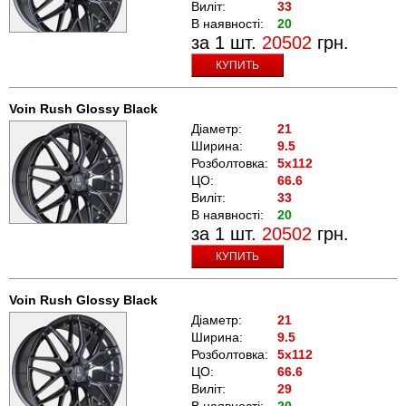
Виліт:
33
В наявності:
20
за 1 шт.
20502
грн.
КУПИТЬ
Voin Rush Glossy Black
Діаметр:
21
Ширина:
9.5
Розболтовка:
5x112
ЦО:
66.6
Виліт:
33
В наявності:
20
за 1 шт.
20502
грн.
КУПИТЬ
Voin Rush Glossy Black
Діаметр:
21
Ширина:
9.5
Розболтовка:
5x112
ЦО:
66.6
Виліт:
29
В наявності:
20