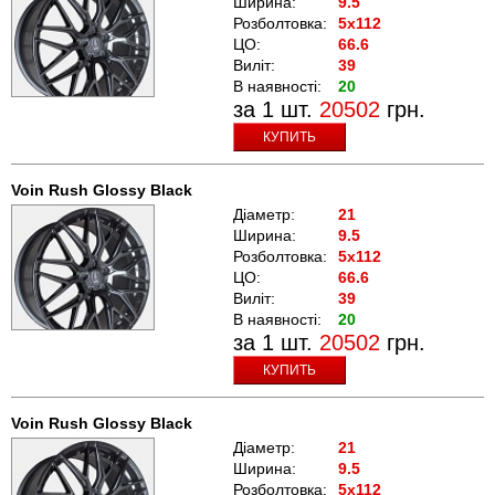
Ширина:
9.5
Розболтовка:
5x112
ЦО:
66.6
Виліт:
39
В наявності:
20
за 1 шт.
20502
грн.
КУПИТЬ
Voin Rush Glossy Black
Діаметр:
21
Ширина:
9.5
Розболтовка:
5x112
ЦО:
66.6
Виліт:
39
В наявності:
20
за 1 шт.
20502
грн.
КУПИТЬ
Voin Rush Glossy Black
Діаметр:
21
Ширина:
9.5
Розболтовка:
5x112