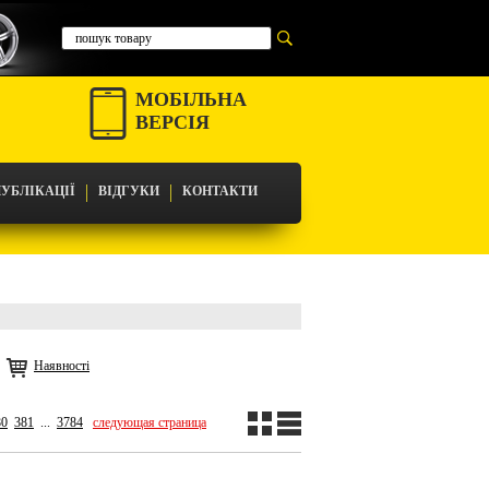
МОБІЛЬНА
ВЕРСІЯ
УБЛІКАЦІЇ
ВІДГУКИ
КОНТАКТИ
Наявності
80
381
...
3784
следующая страница