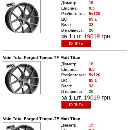
Діаметр:
19
Ширина:
8.5
Розболтовка:
5x120
ЦО:
65.1
Виліт:
33
В наявності:
20
за 1 шт.
19019
грн.
КУПИТЬ
Voin Total Forged Tempo-TF Matt Titan
Діаметр:
19
Ширина:
8.5
Розболтовка:
5x120
ЦО:
65.1
Виліт:
33
В наявності:
20
за 1 шт.
19019
грн.
КУПИТЬ
Voin Total Forged Tempo-TF Matt Titan
Діаметр:
19