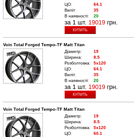
ЦО:
64.1
Виліт:
35
В наявності:
20
за 1 шт.
19019
грн.
КУПИТЬ
Voin Total Forged Tempo-TF Matt Titan
Діаметр:
19
Ширина:
8.5
Розболтовка:
5x120
ЦО:
64.1
Виліт:
35
В наявності:
20
за 1 шт.
19019
грн.
КУПИТЬ
Voin Total Forged Tempo-TF Matt Titan
Діаметр:
19
Ширина:
8.5
Розболтовка:
5x120
ЦО:
60.1