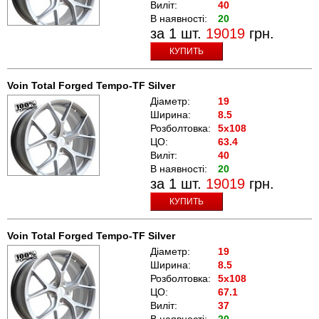
Виліт:
40
В наявності:
20
за 1 шт.
19019
грн.
КУПИТЬ
Voin Total Forged Tempo-TF Silver
Діаметр:
19
Ширина:
8.5
Розболтовка:
5x108
ЦО:
63.4
Виліт:
40
В наявності:
20
за 1 шт.
19019
грн.
КУПИТЬ
Voin Total Forged Tempo-TF Silver
Діаметр:
19
Ширина:
8.5
Розболтовка:
5x108
ЦО:
67.1
Виліт:
37
В наявності:
20