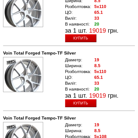
Ширина:
8.5
Розболтовка:
5x110
ЦО:
65.1
Виліт:
33
В наявності:
20
за 1 шт.
19019
грн.
КУПИТЬ
Voin Total Forged Tempo-TF Silver
Діаметр:
19
Ширина:
8.5
Розболтовка:
5x110
ЦО:
65.1
Виліт:
33
В наявності:
20
за 1 шт.
19019
грн.
КУПИТЬ
Voin Total Forged Tempo-TF Silver
Діаметр:
19
Ширина:
8.5
Розболтовка:
5x108