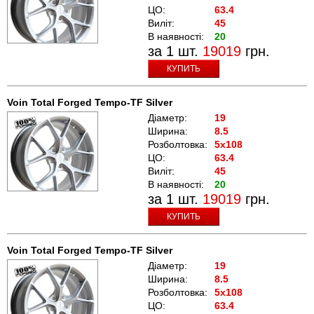
ЦО:
63.4
Виліт:
45
В наявності:
20
за 1 шт.
19019
грн.
КУПИТЬ
Voin Total Forged Tempo-TF Silver
Діаметр:
19
Ширина:
8.5
Розболтовка:
5x108
ЦО:
63.4
Виліт:
45
В наявності:
20
за 1 шт.
19019
грн.
КУПИТЬ
Voin Total Forged Tempo-TF Silver
Діаметр:
19
Ширина:
8.5
Розболтовка:
5x108
ЦО:
63.4