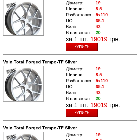
Діаметр:
19
Ширина:
8.5
Розболтовка:
5x110
ЦО:
65.1
Виліт:
42
В наявності:
20
за 1 шт.
19019
грн.
КУПИТЬ
Voin Total Forged Tempo-TF Silver
Діаметр:
19
Ширина:
8.5
Розболтовка:
5x110
ЦО:
65.1
Виліт:
42
В наявності:
20
за 1 шт.
19019
грн.
КУПИТЬ
Voin Total Forged Tempo-TF Silver
Діаметр:
19