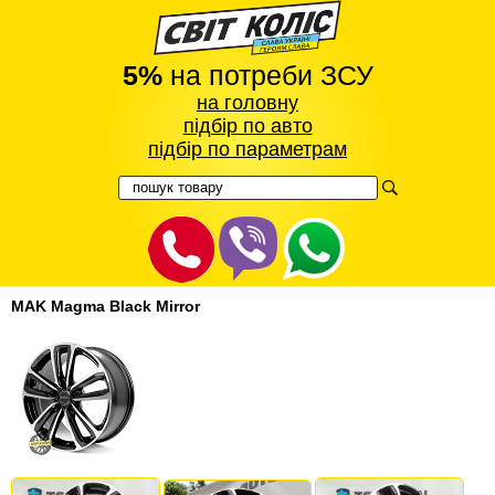
5%
на потреби ЗСУ
на головну
підбір по авто
підбір по параметрам
MAK Magma Black Mirror