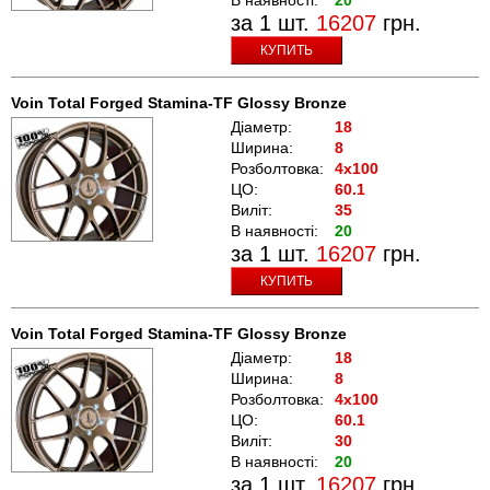
за 1 шт.
16207
грн.
КУПИТЬ
Voin Total Forged Stamina-TF Glossy Bronze
Діаметр:
18
Ширина:
8
Розболтовка:
4x100
ЦО:
60.1
Виліт:
35
В наявності:
20
за 1 шт.
16207
грн.
КУПИТЬ
Voin Total Forged Stamina-TF Glossy Bronze
Діаметр:
18
Ширина:
8
Розболтовка:
4x100
ЦО:
60.1
Виліт:
30
В наявності:
20
за 1 шт.
16207
грн.