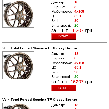
Діаметр:
18
Ширина:
8
Розболтовка:
4x108
ЦО:
65.1
Виліт:
30
В наявності:
20
за 1 шт.
16207
грн.
КУПИТЬ
Voin Total Forged Stamina-TF Glossy Bronze
Діаметр:
18
Ширина:
8
Розболтовка:
4x108
ЦО:
65.1
Виліт:
30
В наявності:
20
за 1 шт.
16207
грн.
КУПИТЬ
Voin Total Forged Stamina-TF Glossy Bronze
Діаметр:
18