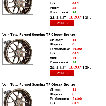
ЦО:
60.1
Виліт:
45
В наявності:
20
за 1 шт.
16207
грн.
КУПИТЬ
Voin Total Forged Stamina-TF Glossy Bronze
Діаметр:
18
Ширина:
8
Розболтовка:
4x100
ЦО:
60.1
Виліт:
45
В наявності:
20
за 1 шт.
16207
грн.
КУПИТЬ
Voin Total Forged Stamina-TF Glossy Bronze
Діаметр:
18
Ширина:
8
Розболтовка:
4x100
ЦО:
60.1