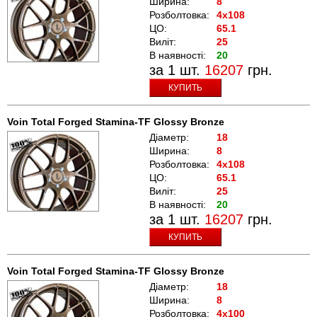
Ширина:
8
Розболтовка:
4x108
ЦО:
65.1
Виліт:
25
В наявності:
20
за 1 шт.
16207
грн.
КУПИТЬ
Voin Total Forged Stamina-TF Glossy Bronze
Діаметр:
18
Ширина:
8
Розболтовка:
4x108
ЦО:
65.1
Виліт:
25
В наявності:
20
за 1 шт.
16207
грн.
КУПИТЬ
Voin Total Forged Stamina-TF Glossy Bronze
Діаметр:
18
Ширина:
8
Розболтовка:
4x100