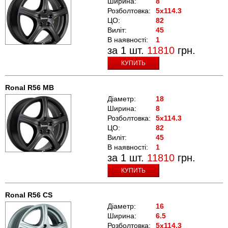
Ширина:
8
Розболтовка:
5x114.3
ЦО:
82
Виліт:
45
В наявності:
1
за 1 шт.
11810
грн.
КУПИТЬ
Ronal R56 MB
Діаметр:
18
Ширина:
8
Розболтовка:
5x114.3
ЦО:
82
Виліт:
45
В наявності:
1
за 1 шт.
11810
грн.
КУПИТЬ
Ronal R56 CS
Діаметр:
16
Ширина:
6.5
Розболтовка:
5x114.3