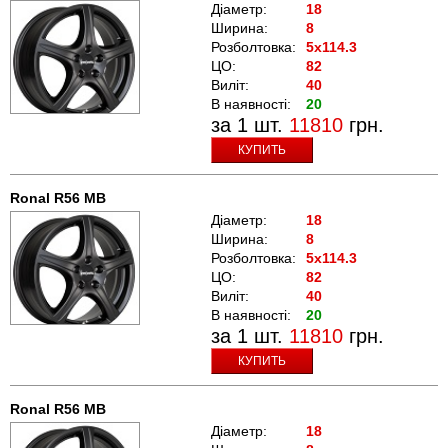
Діаметр:
18
Ширина:
8
Розболтовка:
5x114.3
ЦО:
82
Виліт:
40
В наявності:
20
за 1 шт.
11810
грн.
КУПИТЬ
Ronal R56 MB
Діаметр:
18
Ширина:
8
Розболтовка:
5x114.3
ЦО:
82
Виліт:
40
В наявності:
20
за 1 шт.
11810
грн.
КУПИТЬ
Ronal R56 MB
Діаметр:
18