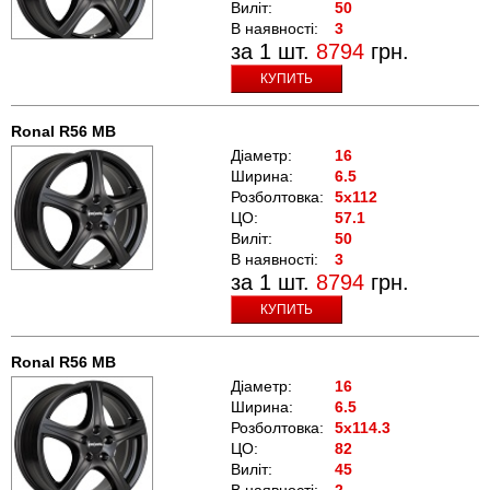
Виліт:
50
В наявності:
3
за 1 шт.
8794
грн.
КУПИТЬ
Ronal R56 MB
Діаметр:
16
Ширина:
6.5
Розболтовка:
5x112
ЦО:
57.1
Виліт:
50
В наявності:
3
за 1 шт.
8794
грн.
КУПИТЬ
Ronal R56 MB
Діаметр:
16
Ширина:
6.5
Розболтовка:
5x114.3
ЦО:
82
Виліт:
45
В наявності:
2