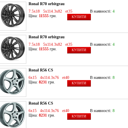
Ronal R70 orbitgrau
7.5x18 5x114.3x82 et35
В наявності:
4
Ціна:
11555
грн.
КУПИТИ
Ronal R70 orbitgrau
7.5x18 5x114.3x82 et35
В наявності:
4
Ціна:
11555
грн.
КУПИТИ
Ronal R56 CS
6x15 4x114.3x76 et40
В наявності:
8
Ціна:
8231
грн.
КУПИТИ
Ronal R56 CS
6x15 4x114.3x76 et40
В наявності:
8
Ціна:
8231
грн.
КУПИТИ