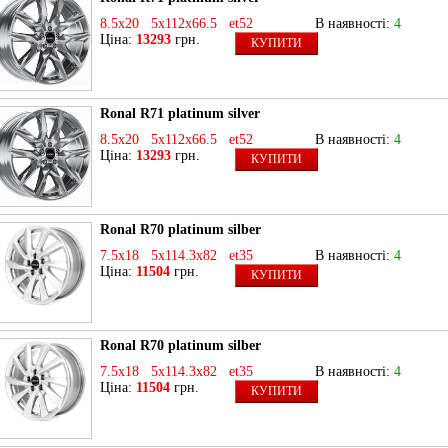
8.5x20 5x112x66.5 et52
В наявності:
4
Ціна:
13293
грн.
КУПИТИ
Ronal R71 platinum silver
8.5x20 5x112x66.5 et52
В наявності:
4
Ціна:
13293
грн.
КУПИТИ
Ronal R70 platinum silber
7.5x18 5x114.3x82 et35
В наявності:
4
Ціна:
11504
грн.
КУПИТИ
Ronal R70 platinum silber
7.5x18 5x114.3x82 et35
В наявності:
4
Ціна:
11504
грн.
КУПИТИ