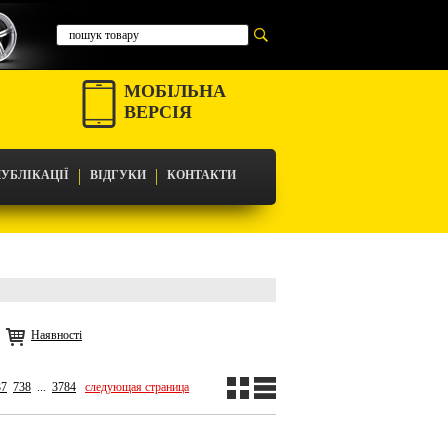
МОБІЛЬНА
ВЕРСІЯ
УБЛІКАЦІЇ
ВІДГУКИ
КОНТАКТИ
Наявності
37
738
...
3784
следующая страница