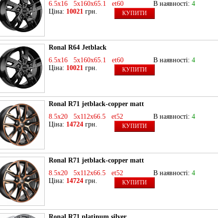
6.5x16 5x160x65.1 et60
В наявності:
4
Ціна:
10021
грн.
КУПИТИ
Ronal R64 Jetblack
6.5x16 5x160x65.1 et60
В наявності:
4
Ціна:
10021
грн.
КУПИТИ
Ronal R71 jetblack-copper matt
8.5x20 5x112x66.5 et52
В наявності:
4
Ціна:
14724
грн.
КУПИТИ
Ronal R71 jetblack-copper matt
8.5x20 5x112x66.5 et52
В наявності:
4
Ціна:
14724
грн.
КУПИТИ
Ronal R71 platinum silver