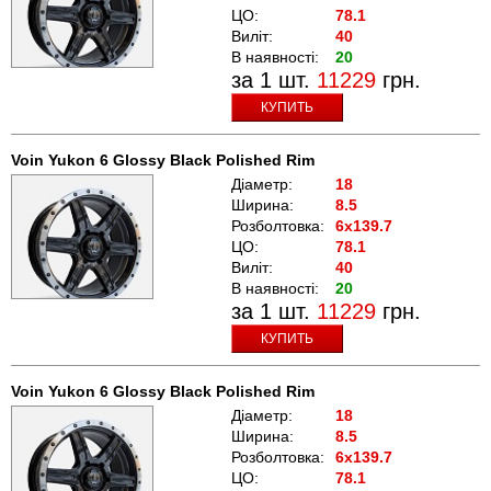
ЦО:
78.1
Виліт:
40
В наявності:
20
за 1 шт.
11229
грн.
КУПИТЬ
Voin Yukon 6 Glossy Black Polished Rim
Діаметр:
18
Ширина:
8.5
Розболтовка:
6x139.7
ЦО:
78.1
Виліт:
40
В наявності:
20
за 1 шт.
11229
грн.
КУПИТЬ
Voin Yukon 6 Glossy Black Polished Rim
Діаметр:
18
Ширина:
8.5
Розболтовка:
6x139.7
ЦО:
78.1