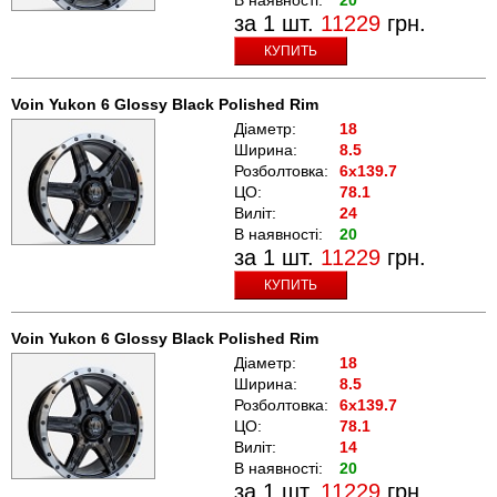
за 1 шт.
11229
грн.
КУПИТЬ
Voin Yukon 6 Glossy Black Polished Rim
Діаметр:
18
Ширина:
8.5
Розболтовка:
6x139.7
ЦО:
78.1
Виліт:
24
В наявності:
20
за 1 шт.
11229
грн.
КУПИТЬ
Voin Yukon 6 Glossy Black Polished Rim
Діаметр:
18
Ширина:
8.5
Розболтовка:
6x139.7
ЦО:
78.1
Виліт:
14
В наявності:
20
за 1 шт.
11229
грн.