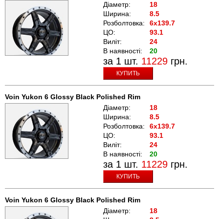
Діаметр:
18
Ширина:
8.5
Розболтовка:
6x139.7
ЦО:
93.1
Виліт:
24
В наявності:
20
за 1 шт.
11229
грн.
КУПИТЬ
Voin Yukon 6 Glossy Black Polished Rim
Діаметр:
18
Ширина:
8.5
Розболтовка:
6x139.7
ЦО:
93.1
Виліт:
24
В наявності:
20
за 1 шт.
11229
грн.
КУПИТЬ
Voin Yukon 6 Glossy Black Polished Rim
Діаметр:
18