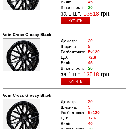
Виліт:
45
В наявності:
20
за 1 шт.
13518
грн.
КУПИТЬ
Voin Cross Glossy Black
Діаметр:
20
Ширина:
9
Розболтовка:
5x120
ЦО:
72.6
Виліт:
45
В наявності:
20
за 1 шт.
13518
грн.
КУПИТЬ
Voin Cross Glossy Black
Діаметр:
20
Ширина:
9
Розболтовка:
5x120
ЦО:
72.6
Виліт:
40
В наявності:
20