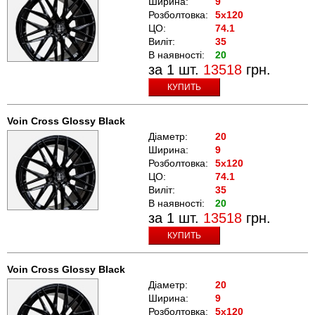
Ширина:
9
Розболтовка:
5x120
ЦО:
74.1
Виліт:
35
В наявності:
20
за 1 шт.
13518
грн.
КУПИТЬ
Voin Cross Glossy Black
Діаметр:
20
Ширина:
9
Розболтовка:
5x120
ЦО:
74.1
Виліт:
35
В наявності:
20
за 1 шт.
13518
грн.
КУПИТЬ
Voin Cross Glossy Black
Діаметр:
20
Ширина:
9
Розболтовка:
5x120