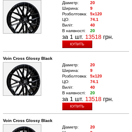
Діаметр:
20
Ширина:
9
Розболтовка:
5x120
ЦО:
74.1
Виліт:
40
В наявності:
20
за 1 шт.
13518
грн.
КУПИТЬ
Voin Cross Glossy Black
Діаметр:
20
Ширина:
9
Розболтовка:
5x120
ЦО:
74.1
Виліт:
40
В наявності:
20
за 1 шт.
13518
грн.
КУПИТЬ
Voin Cross Glossy Black
Діаметр:
20