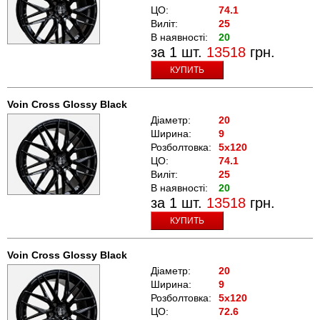
ЦО:
74.1
Виліт:
25
В наявності:
20
за 1 шт.
13518
грн.
КУПИТЬ
Voin Cross Glossy Black
Діаметр:
20
Ширина:
9
Розболтовка:
5x120
ЦО:
74.1
Виліт:
25
В наявності:
20
за 1 шт.
13518
грн.
КУПИТЬ
Voin Cross Glossy Black
Діаметр:
20
Ширина:
9
Розболтовка:
5x120
ЦО:
72.6