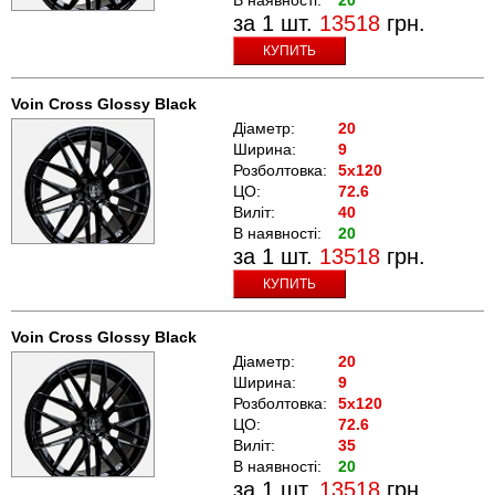
за 1 шт.
13518
грн.
КУПИТЬ
Voin Cross Glossy Black
Діаметр:
20
Ширина:
9
Розболтовка:
5x120
ЦО:
72.6
Виліт:
40
В наявності:
20
за 1 шт.
13518
грн.
КУПИТЬ
Voin Cross Glossy Black
Діаметр:
20
Ширина:
9
Розболтовка:
5x120
ЦО:
72.6
Виліт:
35
В наявності:
20
за 1 шт.
13518
грн.