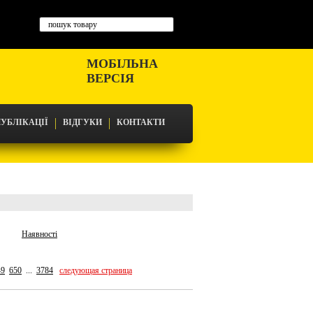
МОБІЛЬНА
ВЕРСІЯ
УБЛІКАЦІЇ
ВІДГУКИ
КОНТАКТИ
Наявності
49
650
...
3784
следующая страница