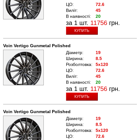
ЦО:
72.6
Виліт:
45
В наявності:
20
за 1 шт.
11756
грн.
КУПИТЬ
Voin Vertigo Gunmetal Polished
Діаметр:
19
Ширина:
8.5
Розболтовка:
5x120
ЦО:
72.6
Виліт:
45
В наявності:
20
за 1 шт.
11756
грн.
КУПИТЬ
Voin Vertigo Gunmetal Polished
Діаметр:
19
Ширина:
8.5
Розболтовка:
5x120
ЦО:
72.6