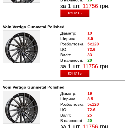
за 1 шт.
11756
грн.
КУПИТЬ
Voin Vertigo Gunmetal Polished
Діаметр:
19
Ширина:
8.5
Розболтовка:
5x120
ЦО:
72.6
Виліт:
33
В наявності:
20
за 1 шт.
11756
грн.
КУПИТЬ
Voin Vertigo Gunmetal Polished
Діаметр:
19
Ширина:
8.5
Розболтовка:
5x120
ЦО:
72.6
Виліт:
25
В наявності:
20
за 1 шт.
11756
грн.