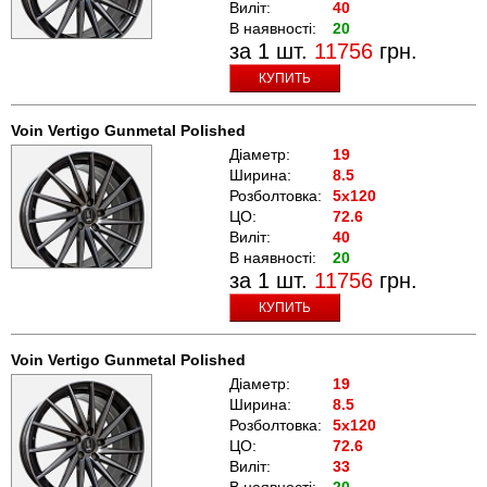
Виліт:
40
В наявності:
20
за 1 шт.
11756
грн.
КУПИТЬ
Voin Vertigo Gunmetal Polished
Діаметр:
19
Ширина:
8.5
Розболтовка:
5x120
ЦО:
72.6
Виліт:
40
В наявності:
20
за 1 шт.
11756
грн.
КУПИТЬ
Voin Vertigo Gunmetal Polished
Діаметр:
19
Ширина:
8.5
Розболтовка:
5x120
ЦО:
72.6
Виліт:
33
В наявності:
20