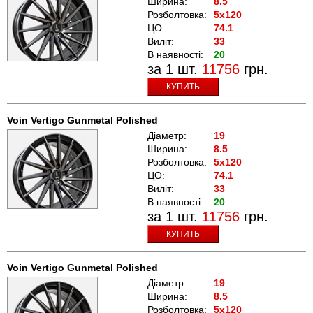
Ширина:
8.5
Розболтовка:
5x120
ЦО:
74.1
Виліт:
33
В наявності:
20
за 1 шт.
11756
грн.
КУПИТЬ
Voin Vertigo Gunmetal Polished
Діаметр:
19
Ширина:
8.5
Розболтовка:
5x120
ЦО:
74.1
Виліт:
33
В наявності:
20
за 1 шт.
11756
грн.
КУПИТЬ
Voin Vertigo Gunmetal Polished
Діаметр:
19
Ширина:
8.5
Розболтовка:
5x120