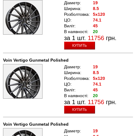
Діаметр:
19
Ширина:
8.5
Розболтовка:
5x120
ЦО:
74.1
Виліт:
45
В наявності:
20
за 1 шт.
11756
грн.
КУПИТЬ
Voin Vertigo Gunmetal Polished
Діаметр:
19
Ширина:
8.5
Розболтовка:
5x120
ЦО:
74.1
Виліт:
45
В наявності:
20
за 1 шт.
11756
грн.
КУПИТЬ
Voin Vertigo Gunmetal Polished
Діаметр:
19