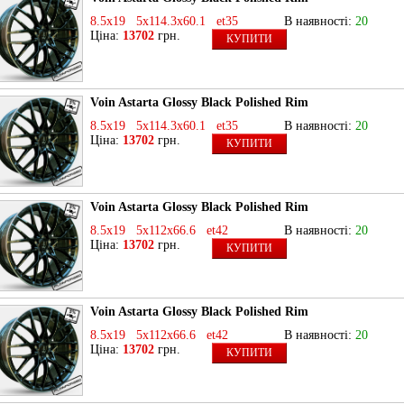
8.5x19 5x114.3x60.1 et35
В наявності:
20
Ціна:
13702
грн.
КУПИТИ
Voin Astarta Glossy Black Polished Rim
8.5x19 5x114.3x60.1 et35
В наявності:
20
Ціна:
13702
грн.
КУПИТИ
Voin Astarta Glossy Black Polished Rim
8.5x19 5x112x66.6 et42
В наявності:
20
Ціна:
13702
грн.
КУПИТИ
Voin Astarta Glossy Black Polished Rim
8.5x19 5x112x66.6 et42
В наявності:
20
Ціна:
13702
грн.
КУПИТИ