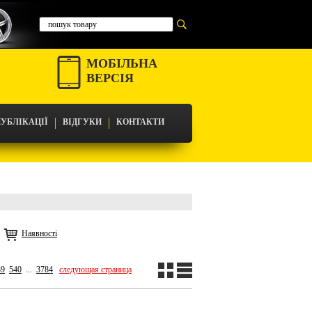
МОБІЛЬНА
ВЕРСІЯ
УБЛІКАЦІЇ
ВІДГУКИ
КОНТАКТИ
Наявності
39
540
...
3784
следующая страница