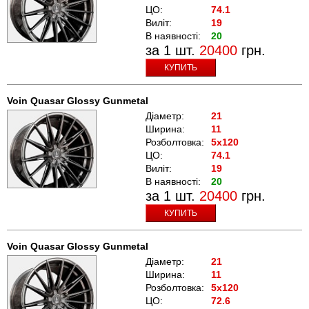
ЦО:
74.1
Виліт:
19
В наявності:
20
за 1 шт.
20400
грн.
КУПИТЬ
Voin Quasar Glossy Gunmetal
Діаметр:
21
Ширина:
11
Розболтовка:
5x120
ЦО:
74.1
Виліт:
19
В наявності:
20
за 1 шт.
20400
грн.
КУПИТЬ
Voin Quasar Glossy Gunmetal
Діаметр:
21
Ширина:
11
Розболтовка:
5x120
ЦО:
72.6