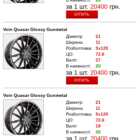
за 1 шт.
20400
грн.
КУПИТЬ
Voin Quasar Glossy Gunmetal
Діаметр:
21
Ширина:
11
Розболтовка:
5x120
ЦО:
72.6
Виліт:
27
В наявності:
20
за 1 шт.
20400
грн.
КУПИТЬ
Voin Quasar Glossy Gunmetal
Діаметр:
21
Ширина:
11
Розболтовка:
5x120
ЦО:
72.6
Виліт:
19
В наявності:
20
за 1 шт.
20400
грн.