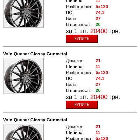
Ширина:
11
Розболтовка:
5x120
ЦО:
74.1
Виліт:
27
В наявності:
20
за 1 шт.
20400
грн.
КУПИТЬ
Voin Quasar Glossy Gunmetal
Діаметр:
21
Ширина:
11
Розболтовка:
5x120
ЦО:
74.1
Виліт:
27
В наявності:
20
за 1 шт.
20400
грн.
КУПИТЬ
Voin Quasar Glossy Gunmetal
Діаметр:
21
Ширина:
11
Розболтовка:
5x120