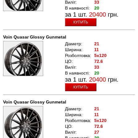
Виліт:
33
В наявності:
20
за 1 шт.
20400
грн.
КУПИТЬ
Voin Quasar Glossy Gunmetal
Діаметр:
21
Ширина:
11
Розболтовка:
5x120
ЦО:
72.6
Виліт:
33
В наявності:
20
за 1 шт.
20400
грн.
КУПИТЬ
Voin Quasar Glossy Gunmetal
Діаметр:
21
Ширина:
11
Розболтовка:
5x120
ЦО:
72.6
Виліт:
27
В наявності:
20