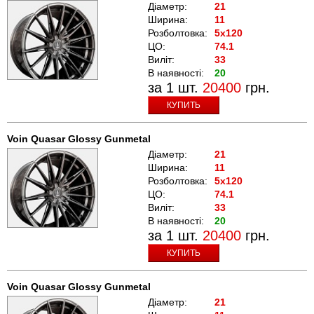
Діаметр:
21
Ширина:
11
Розболтовка:
5x120
ЦО:
74.1
Виліт:
33
В наявності:
20
за 1 шт.
20400
грн.
КУПИТЬ
Voin Quasar Glossy Gunmetal
Діаметр:
21
Ширина:
11
Розболтовка:
5x120
ЦО:
74.1
Виліт:
33
В наявності:
20
за 1 шт.
20400
грн.
КУПИТЬ
Voin Quasar Glossy Gunmetal
Діаметр:
21