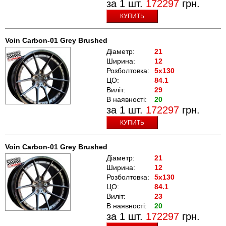
за 1 шт.
172297
грн.
КУПИТЬ
Voin Carbon-01 Grey Brushed
Діаметр:
21
Ширина:
12
Розболтовка:
5x130
ЦО:
84.1
Виліт:
29
В наявності:
20
за 1 шт.
172297
грн.
КУПИТЬ
Voin Carbon-01 Grey Brushed
Діаметр:
21
Ширина:
12
Розболтовка:
5x130
ЦО:
84.1
Виліт:
23
В наявності:
20
за 1 шт.
172297
грн.