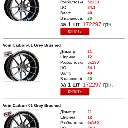
Розболтовка:
5x130
ЦО:
84.1
Виліт:
40
В наявності:
20
за 1 шт.
172297
грн.
КУПИТЬ
Voin Carbon-01 Grey Brushed
Діаметр:
21
Ширина:
12
Розболтовка:
5x130
ЦО:
84.1
Виліт:
40
В наявності:
20
за 1 шт.
172297
грн.
КУПИТЬ
Voin Carbon-01 Grey Brushed
Діаметр:
21
Ширина:
12
Розболтовка:
5x130
ЦО:
84.1