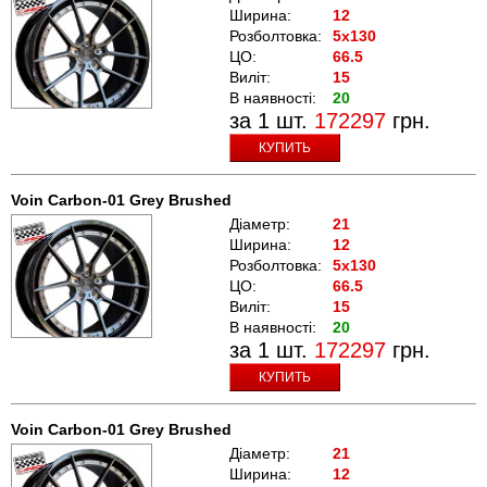
Ширина:
12
Розболтовка:
5x130
ЦО:
66.5
Виліт:
15
В наявності:
20
за 1 шт.
172297
грн.
КУПИТЬ
Voin Carbon-01 Grey Brushed
Діаметр:
21
Ширина:
12
Розболтовка:
5x130
ЦО:
66.5
Виліт:
15
В наявності:
20
за 1 шт.
172297
грн.
КУПИТЬ
Voin Carbon-01 Grey Brushed
Діаметр:
21
Ширина:
12