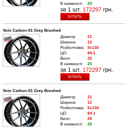
В наявності:
20
за 1 шт.
172297
грн.
КУПИТЬ
Voin Carbon-01 Grey Brushed
Діаметр:
21
Ширина:
12
Розболтовка:
5x130
ЦО:
84.1
Виліт:
32
В наявності:
20
за 1 шт.
172297
грн.
КУПИТЬ
Voin Carbon-01 Grey Brushed
Діаметр:
21
Ширина:
12
Розболтовка:
5x130
ЦО:
84.1
Виліт:
29
В наявності:
20