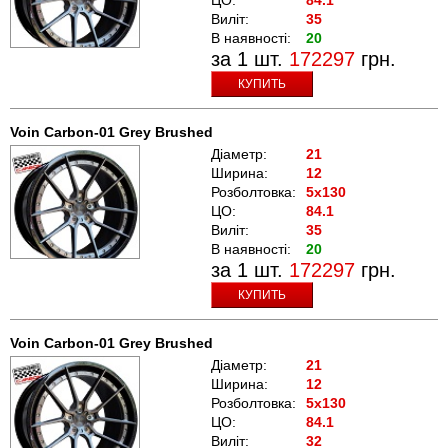
Виліт:
35
В наявності:
20
за 1 шт.
172297
грн.
КУПИТЬ
Voin Carbon-01 Grey Brushed
Діаметр:
21
Ширина:
12
Розболтовка:
5x130
ЦО:
84.1
Виліт:
35
В наявності:
20
за 1 шт.
172297
грн.
КУПИТЬ
Voin Carbon-01 Grey Brushed
Діаметр:
21
Ширина:
12
Розболтовка:
5x130
ЦО:
84.1
Виліт:
32