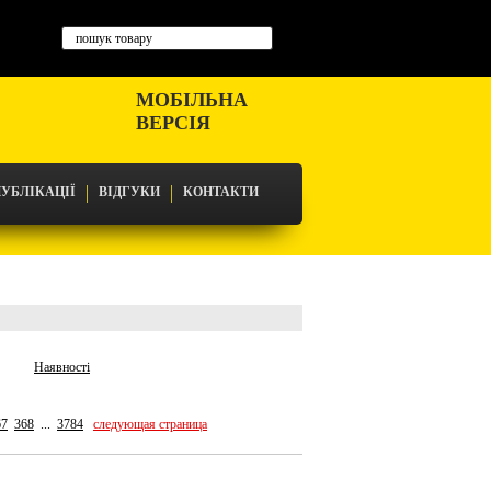
МОБІЛЬНА
ВЕРСІЯ
УБЛІКАЦІЇ
ВІДГУКИ
КОНТАКТИ
Наявності
67
368
...
3784
следующая страница