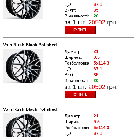
ЦО:
67.1
Виліт:
35
В наявності:
20
за 1 шт.
20502
грн.
КУПИТЬ
Voin Rush Black Polished
Діаметр:
21
Ширина:
9.5
Розболтовка:
5x114.3
ЦО:
67.1
Виліт:
35
В наявності:
20
за 1 шт.
20502
грн.
КУПИТЬ
Voin Rush Black Polished
Діаметр:
21
Ширина:
9.5
Розболтовка:
5x114.3
ЦО:
67.1