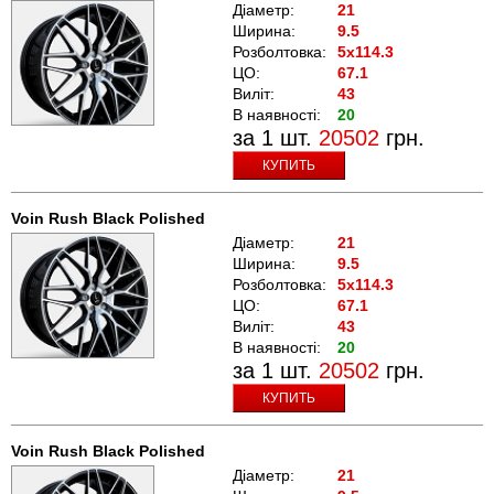
Діаметр:
21
Ширина:
9.5
Розболтовка:
5x114.3
ЦО:
67.1
Виліт:
43
В наявності:
20
за 1 шт.
20502
грн.
КУПИТЬ
Voin Rush Black Polished
Діаметр:
21
Ширина:
9.5
Розболтовка:
5x114.3
ЦО:
67.1
Виліт:
43
В наявності:
20
за 1 шт.
20502
грн.
КУПИТЬ
Voin Rush Black Polished
Діаметр:
21