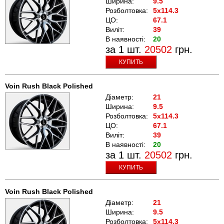
Ширина:
9.5
Розболтовка:
5x114.3
ЦО:
67.1
Виліт:
39
В наявності:
20
за 1 шт.
20502
грн.
КУПИТЬ
Voin Rush Black Polished
Діаметр:
21
Ширина:
9.5
Розболтовка:
5x114.3
ЦО:
67.1
Виліт:
39
В наявності:
20
за 1 шт.
20502
грн.
КУПИТЬ
Voin Rush Black Polished
Діаметр:
21
Ширина:
9.5
Розболтовка:
5x114.3