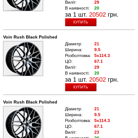
Виліт:
29
В наявності:
20
за 1 шт.
20502
грн.
КУПИТЬ
Voin Rush Black Polished
Діаметр:
21
Ширина:
9.5
Розболтовка:
5x114.3
ЦО:
67.1
Виліт:
29
В наявності:
20
за 1 шт.
20502
грн.
КУПИТЬ
Voin Rush Black Polished
Діаметр:
21
Ширина:
9.5
Розболтовка:
5x114.3
ЦО:
67.1
Виліт:
23
В наявності:
20