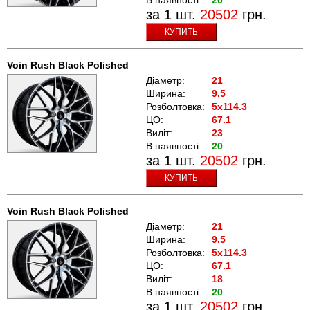
за 1 шт.
20502
грн.
КУПИТЬ
Voin Rush Black Polished
Діаметр:
21
Ширина:
9.5
Розболтовка:
5x114.3
ЦО:
67.1
Виліт:
23
В наявності:
20
за 1 шт.
20502
грн.
КУПИТЬ
Voin Rush Black Polished
Діаметр:
21
Ширина:
9.5
Розболтовка:
5x114.3
ЦО:
67.1
Виліт:
18
В наявності:
20
за 1 шт.
20502
грн.