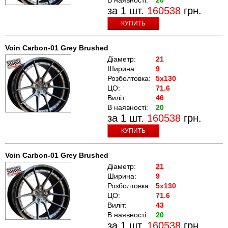
за 1 шт.
160538
грн.
КУПИТЬ
Voin Carbon-01 Grey Brushed
Діаметр:
21
Ширина:
9
Розболтовка:
5x130
ЦО:
71.6
Виліт:
46
В наявності:
20
за 1 шт.
160538
грн.
КУПИТЬ
Voin Carbon-01 Grey Brushed
Діаметр:
21
Ширина:
9
Розболтовка:
5x130
ЦО:
71.6
Виліт:
43
В наявності:
20
за 1 шт.
160538
грн.