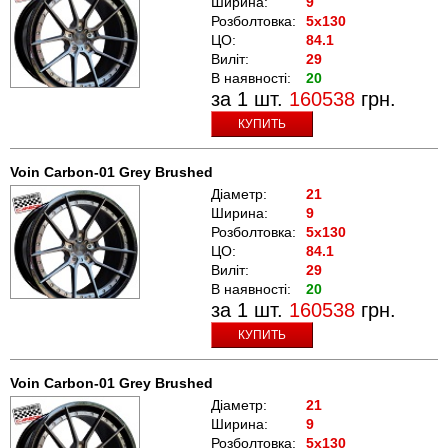
Ширина:
9
Розболтовка:
5x130
ЦО:
84.1
Виліт:
29
В наявності:
20
за 1 шт.
160538
грн.
КУПИТЬ
Voin Carbon-01 Grey Brushed
Діаметр:
21
Ширина:
9
Розболтовка:
5x130
ЦО:
84.1
Виліт:
29
В наявності:
20
за 1 шт.
160538
грн.
КУПИТЬ
Voin Carbon-01 Grey Brushed
Діаметр:
21
Ширина:
9
Розболтовка:
5x130