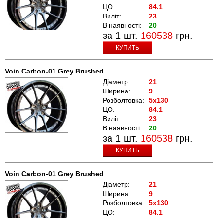
ЦО:
84.1
Виліт:
23
В наявності:
20
за 1 шт.
160538
грн.
КУПИТЬ
Voin Carbon-01 Grey Brushed
Діаметр:
21
Ширина:
9
Розболтовка:
5x130
ЦО:
84.1
Виліт:
23
В наявності:
20
за 1 шт.
160538
грн.
КУПИТЬ
Voin Carbon-01 Grey Brushed
Діаметр:
21
Ширина:
9
Розболтовка:
5x130
ЦО:
84.1