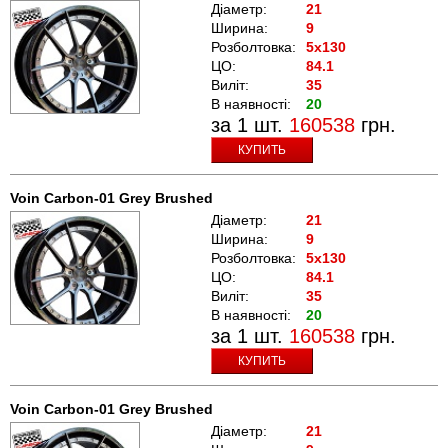
Діаметр:
21
Ширина:
9
Розболтовка:
5x130
ЦО:
84.1
Виліт:
35
В наявності:
20
за 1 шт.
160538
грн.
КУПИТЬ
Voin Carbon-01 Grey Brushed
Діаметр:
21
Ширина:
9
Розболтовка:
5x130
ЦО:
84.1
Виліт:
35
В наявності:
20
за 1 шт.
160538
грн.
КУПИТЬ
Voin Carbon-01 Grey Brushed
Діаметр:
21