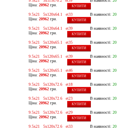
9.5x21 5x115x70.2 et39
В наявності:
20
Ціна:
20962
грн.
КУПИТИ
9.5x21 5x120x64.1 et33
В наявності:
20
Ціна:
20962
грн.
КУПИТИ
9.5x21 5x120x64.1 et39
В наявності:
20
Ціна:
20962
грн.
КУПИТИ
9.5x21 5x120x65.1 et35
В наявності:
20
Ціна:
20962
грн.
КУПИТИ
9.5x21 5x120x65.1 et39
В наявності:
20
Ціна:
20962
грн.
КУПИТИ
9.5x21 5x120x65.1 et46
В наявності:
20
Ціна:
20962
грн.
КУПИТИ
9.5x21 5x120x72.6 et18
В наявності:
20
Ціна:
20962
грн.
КУПИТИ
9.5x21 5x120x72.6 et23
В наявності:
20
Ціна:
20962
грн.
КУПИТИ
9.5x21 5x120x72.6 et29
В наявності:
20
Ціна:
20962
грн.
КУПИТИ
9.5x21 5x120x72.6 et33
В наявності:
20