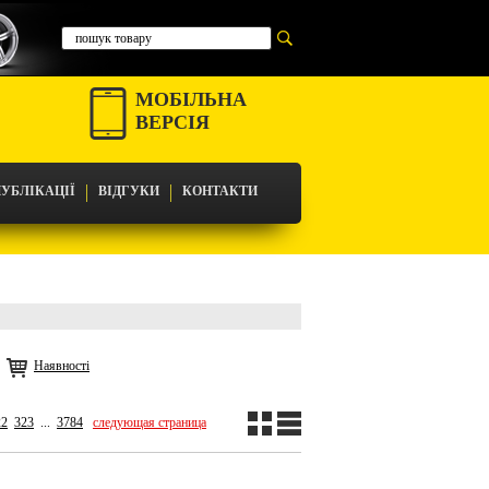
МОБІЛЬНА
ВЕРСІЯ
УБЛІКАЦІЇ
ВІДГУКИ
КОНТАКТИ
Наявності
22
323
...
3784
следующая страница