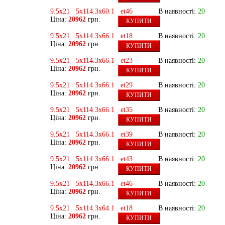
9.5x21 5x114.3x60.1 et46
В наявності:
20
Ціна:
20962
грн.
КУПИТИ
9.5x21 5x114.3x66.1 et18
В наявності:
20
Ціна:
20962
грн.
КУПИТИ
9.5x21 5x114.3x66.1 et23
В наявності:
20
Ціна:
20962
грн.
КУПИТИ
9.5x21 5x114.3x66.1 et29
В наявності:
20
Ціна:
20962
грн.
КУПИТИ
9.5x21 5x114.3x66.1 et35
В наявності:
20
Ціна:
20962
грн.
КУПИТИ
9.5x21 5x114.3x66.1 et39
В наявності:
20
Ціна:
20962
грн.
КУПИТИ
9.5x21 5x114.3x66.1 et43
В наявності:
20
Ціна:
20962
грн.
КУПИТИ
9.5x21 5x114.3x66.1 et46
В наявності:
20
Ціна:
20962
грн.
КУПИТИ
9.5x21 5x114.3x64.1 et18
В наявності:
20
Ціна:
20962
грн.
КУПИТИ