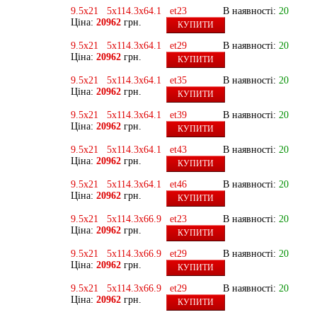
9.5x21 5x114.3x64.1 et23
В наявності:
20
Ціна:
20962
грн.
КУПИТИ
9.5x21 5x114.3x64.1 et29
В наявності:
20
Ціна:
20962
грн.
КУПИТИ
9.5x21 5x114.3x64.1 et35
В наявності:
20
Ціна:
20962
грн.
КУПИТИ
9.5x21 5x114.3x64.1 et39
В наявності:
20
Ціна:
20962
грн.
КУПИТИ
9.5x21 5x114.3x64.1 et43
В наявності:
20
Ціна:
20962
грн.
КУПИТИ
9.5x21 5x114.3x64.1 et46
В наявності:
20
Ціна:
20962
грн.
КУПИТИ
9.5x21 5x114.3x66.9 et23
В наявності:
20
Ціна:
20962
грн.
КУПИТИ
9.5x21 5x114.3x66.9 et29
В наявності:
20
Ціна:
20962
грн.
КУПИТИ
9.5x21 5x114.3x66.9 et29
В наявності:
20
Ціна:
20962
грн.
КУПИТИ