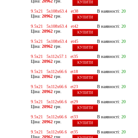
Ціна:
20962
грн.
КУПИТИ
9.5x21 5x108x63.4 et38
В наявності:
20
Ціна:
20962
грн.
КУПИТИ
9.5x21 5x108x63.4 et42
В наявності:
20
Ціна:
20962
грн.
КУПИТИ
9.5x21 5x108x63.4 et45
В наявності:
20
Ціна:
20962
грн.
КУПИТИ
9.5x21 5x112x57.1 et35
В наявності:
20
Ціна:
20962
грн.
КУПИТИ
9.5x21 5x112x66.6 et18
В наявності:
20
Ціна:
20962
грн.
КУПИТИ
9.5x21 5x112x66.6 et23
В наявності:
20
Ціна:
20962
грн.
КУПИТИ
9.5x21 5x112x66.6 et29
В наявності:
20
Ціна:
20962
грн.
КУПИТИ
9.5x21 5x112x66.6 et33
В наявності:
20
Ціна:
20962
грн.
КУПИТИ
9.5x21 5x112x66.6 et35
В наявності:
20
Ціна:
20962
грн.