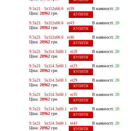
КУПИТИ
9.5x21 5x112x66.6 et39
В наявності:
20
Ціна:
20962
грн.
КУПИТИ
9.5x21 5x112x66.6 et43
В наявності:
20
Ціна:
20962
грн.
КУПИТИ
9.5x21 5x112x66.6 et46
В наявності:
20
Ціна:
20962
грн.
КУПИТИ
9.5x21 5x114.3x60.1 et18
В наявності:
20
Ціна:
20962
грн.
КУПИТИ
9.5x21 5x114.3x60.1 et23
В наявності:
20
Ціна:
20962
грн.
КУПИТИ
9.5x21 5x114.3x60.1 et29
В наявності:
20
Ціна:
20962
грн.
КУПИТИ
9.5x21 5x114.3x60.1 et35
В наявності:
20
Ціна:
20962
грн.
КУПИТИ
9.5x21 5x114.3x60.1 et39
В наявності:
20
Ціна:
20962
грн.
КУПИТИ
9.5x21 5x114.3x60.1 et43
В наявності:
20
Ціна:
20962
грн.
КУПИТИ