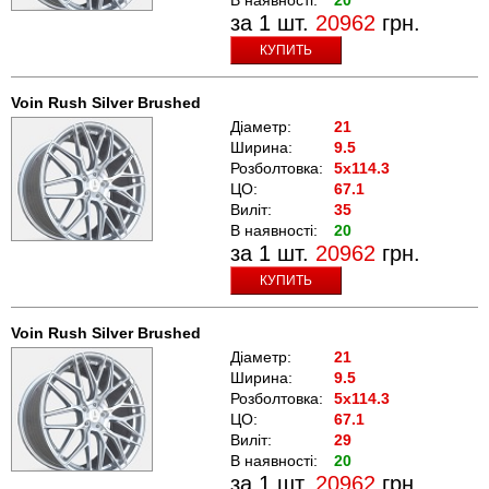
за 1 шт.
20962
грн.
КУПИТЬ
Voin Rush Silver Brushed
Діаметр:
21
Ширина:
9.5
Розболтовка:
5x114.3
ЦО:
67.1
Виліт:
35
В наявності:
20
за 1 шт.
20962
грн.
КУПИТЬ
Voin Rush Silver Brushed
Діаметр:
21
Ширина:
9.5
Розболтовка:
5x114.3
ЦО:
67.1
Виліт:
29
В наявності:
20
за 1 шт.
20962
грн.