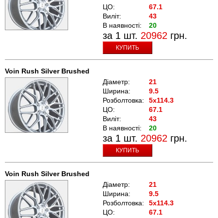
ЦО:
67.1
Виліт:
43
В наявності:
20
за 1 шт.
20962
грн.
КУПИТЬ
Voin Rush Silver Brushed
Діаметр:
21
Ширина:
9.5
Розболтовка:
5x114.3
ЦО:
67.1
Виліт:
43
В наявності:
20
за 1 шт.
20962
грн.
КУПИТЬ
Voin Rush Silver Brushed
Діаметр:
21
Ширина:
9.5
Розболтовка:
5x114.3
ЦО:
67.1