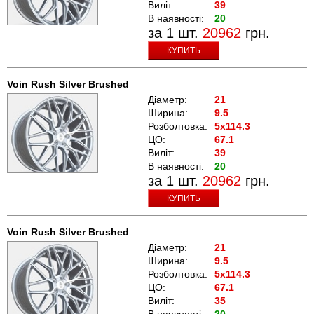
Виліт:
39
В наявності:
20
за 1 шт.
20962
грн.
КУПИТЬ
Voin Rush Silver Brushed
Діаметр:
21
Ширина:
9.5
Розболтовка:
5x114.3
ЦО:
67.1
Виліт:
39
В наявності:
20
за 1 шт.
20962
грн.
КУПИТЬ
Voin Rush Silver Brushed
Діаметр:
21
Ширина:
9.5
Розболтовка:
5x114.3
ЦО:
67.1
Виліт:
35
В наявності:
20