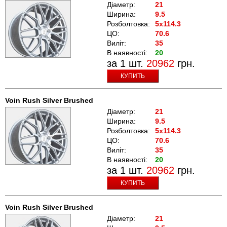
Діаметр:
21
Ширина:
9.5
Розболтовка:
5x114.3
ЦО:
70.6
Виліт:
35
В наявності:
20
за 1 шт.
20962
грн.
КУПИТЬ
Voin Rush Silver Brushed
Діаметр:
21
Ширина:
9.5
Розболтовка:
5x114.3
ЦО:
70.6
Виліт:
35
В наявності:
20
за 1 шт.
20962
грн.
КУПИТЬ
Voin Rush Silver Brushed
Діаметр:
21