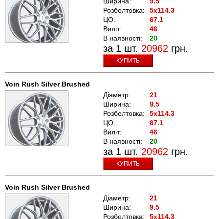
Ширина:
9.5
Розболтовка:
5x114.3
ЦО:
67.1
Виліт:
46
В наявності:
20
за 1 шт.
20962
грн.
КУПИТЬ
Voin Rush Silver Brushed
Діаметр:
21
Ширина:
9.5
Розболтовка:
5x114.3
ЦО:
67.1
Виліт:
46
В наявності:
20
за 1 шт.
20962
грн.
КУПИТЬ
Voin Rush Silver Brushed
Діаметр:
21
Ширина:
9.5
Розболтовка:
5x114.3