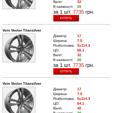
Виліт:
32
В наявності:
20
за 1 шт.
7735
грн.
КУПИТЬ
Voin Vector Titansilver
Діаметр:
17
Ширина:
7.5
Розболтовка:
5x114.3
ЦО:
66.1
Виліт:
32
В наявності:
20
за 1 шт.
7735
грн.
КУПИТЬ
Voin Vector Titansilver
Діаметр:
17
Ширина:
7.5
Розболтовка:
5x114.3
ЦО:
64.1
Виліт:
40
В наявності:
20