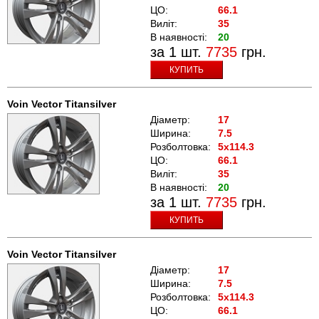
ЦО:
66.1
Виліт:
35
В наявності:
20
за 1 шт.
7735
грн.
КУПИТЬ
Voin Vector Titansilver
Діаметр:
17
Ширина:
7.5
Розболтовка:
5x114.3
ЦО:
66.1
Виліт:
35
В наявності:
20
за 1 шт.
7735
грн.
КУПИТЬ
Voin Vector Titansilver
Діаметр:
17
Ширина:
7.5
Розболтовка:
5x114.3
ЦО:
66.1