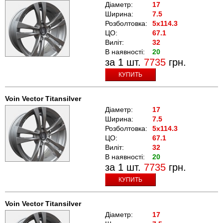
Діаметр:
17
Ширина:
7.5
Розболтовка:
5x114.3
ЦО:
67.1
Виліт:
32
В наявності:
20
за 1 шт.
7735
грн.
КУПИТЬ
Voin Vector Titansilver
Діаметр:
17
Ширина:
7.5
Розболтовка:
5x114.3
ЦО:
67.1
Виліт:
32
В наявності:
20
за 1 шт.
7735
грн.
КУПИТЬ
Voin Vector Titansilver
Діаметр:
17