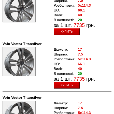
Ширина:
7.5
Розболтовка:
5x114.3
ЦО:
66.1
Виліт:
40
В наявності:
20
за 1 шт.
7735
грн.
КУПИТЬ
Voin Vector Titansilver
Діаметр:
17
Ширина:
7.5
Розболтовка:
5x114.3
ЦО:
66.1
Виліт:
40
В наявності:
20
за 1 шт.
7735
грн.
КУПИТЬ
Voin Vector Titansilver
Діаметр:
17
Ширина:
7.5
Розболтовка:
5x114.3