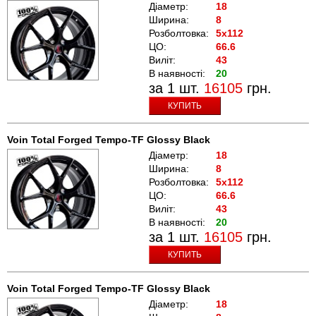
Діаметр:
18
Ширина:
8
Розболтовка:
5x112
ЦО:
66.6
Виліт:
43
В наявності:
20
за 1 шт.
16105
грн.
КУПИТЬ
Voin Total Forged Tempo-TF Glossy Black
Діаметр:
18
Ширина:
8
Розболтовка:
5x112
ЦО:
66.6
Виліт:
43
В наявності:
20
за 1 шт.
16105
грн.
КУПИТЬ
Voin Total Forged Tempo-TF Glossy Black
Діаметр:
18