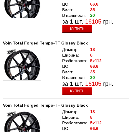
ЦО:
66.6
Виліт:
35
В наявності:
20
за 1 шт.
16105
грн.
КУПИТЬ
Voin Total Forged Tempo-TF Glossy Black
Діаметр:
18
Ширина:
8
Розболтовка:
5x112
ЦО:
66.6
Виліт:
35
В наявності:
20
за 1 шт.
16105
грн.
КУПИТЬ
Voin Total Forged Tempo-TF Glossy Black
Діаметр:
18
Ширина:
8
Розболтовка:
5x112
ЦО:
66.6