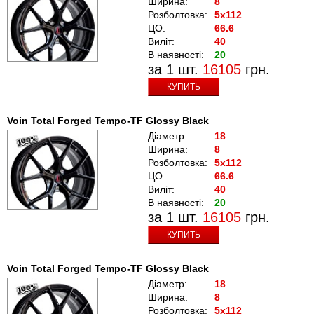
Ширина:
8
Розболтовка:
5x112
ЦО:
66.6
Виліт:
40
В наявності:
20
за 1 шт.
16105
грн.
КУПИТЬ
Voin Total Forged Tempo-TF Glossy Black
Діаметр:
18
Ширина:
8
Розболтовка:
5x112
ЦО:
66.6
Виліт:
40
В наявності:
20
за 1 шт.
16105
грн.
КУПИТЬ
Voin Total Forged Tempo-TF Glossy Black
Діаметр:
18
Ширина:
8
Розболтовка:
5x112