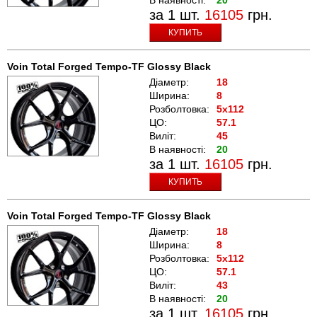
за 1 шт.
16105
грн.
КУПИТЬ
Voin Total Forged Tempo-TF Glossy Black
Діаметр:
18
Ширина:
8
Розболтовка:
5x112
ЦО:
57.1
Виліт:
45
В наявності:
20
за 1 шт.
16105
грн.
КУПИТЬ
Voin Total Forged Tempo-TF Glossy Black
Діаметр:
18
Ширина:
8
Розболтовка:
5x112
ЦО:
57.1
Виліт:
43
В наявності:
20
за 1 шт.
16105
грн.