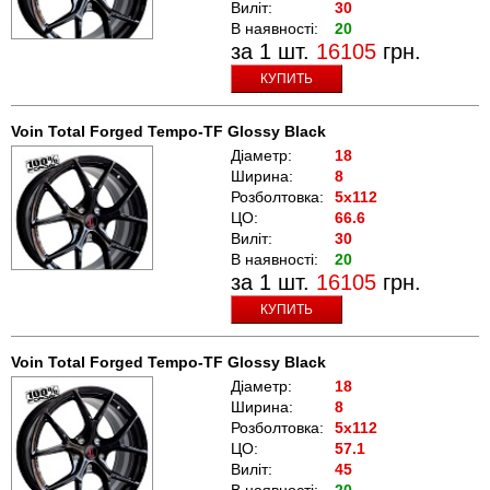
Виліт:
30
В наявності:
20
за 1 шт.
16105
грн.
КУПИТЬ
Voin Total Forged Tempo-TF Glossy Black
Діаметр:
18
Ширина:
8
Розболтовка:
5x112
ЦО:
66.6
Виліт:
30
В наявності:
20
за 1 шт.
16105
грн.
КУПИТЬ
Voin Total Forged Tempo-TF Glossy Black
Діаметр:
18
Ширина:
8
Розболтовка:
5x112
ЦО:
57.1
Виліт:
45
В наявності:
20