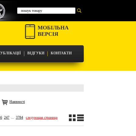
МОБІЛЬНА
ВЕРСІЯ
УБЛІКАЦІЇ
ВІДГУКИ
КОНТАКТИ
Наявності
46
247
...
3784
следующая страница