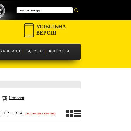
МОБІЛЬНА
ВЕРСІЯ
УБЛІКАЦІЇ
ВІДГУКИ
КОНТАКТИ
Наявності
81
182
...
3784
следующая страница