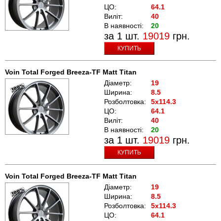
ЦО:
64.1
Виліт:
40
В наявності:
20
за 1 шт.
19019
грн.
КУПИТЬ
Voin Total Forged Breeza-TF Matt Titan
Діаметр:
19
Ширина:
8.5
Розболтовка:
5x114.3
ЦО:
64.1
Виліт:
40
В наявності:
20
за 1 шт.
19019
грн.
КУПИТЬ
Voin Total Forged Breeza-TF Matt Titan
Діаметр:
19
Ширина:
8.5
Розболтовка:
5x114.3
ЦО:
64.1