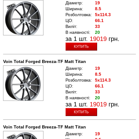
Діаметр:
19
Ширина:
8.5
Розболтовка:
5x114.3
ЦО:
66.1
Виліт:
33
В наявності:
20
за 1 шт.
19019
грн.
КУПИТЬ
Voin Total Forged Breeza-TF Matt Titan
Діаметр:
19
Ширина:
8.5
Розболтовка:
5x114.3
ЦО:
66.1
Виліт:
33
В наявності:
20
за 1 шт.
19019
грн.
КУПИТЬ
Voin Total Forged Breeza-TF Matt Titan
Діаметр:
19