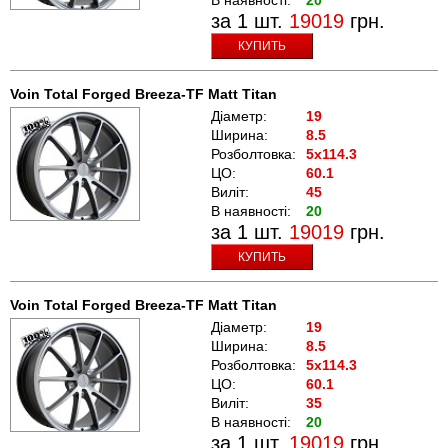
за 1 шт.
19019
грн.
КУПИТЬ
Voin Total Forged Breeza-TF Matt Titan
Діаметр:
19
Ширина:
8.5
Розболтовка:
5x114.3
ЦО:
60.1
Виліт:
45
В наявності:
20
за 1 шт.
19019
грн.
КУПИТЬ
Voin Total Forged Breeza-TF Matt Titan
Діаметр:
19
Ширина:
8.5
Розболтовка:
5x114.3
ЦО:
60.1
Виліт:
35
В наявності:
20
за 1 шт.
19019
грн.