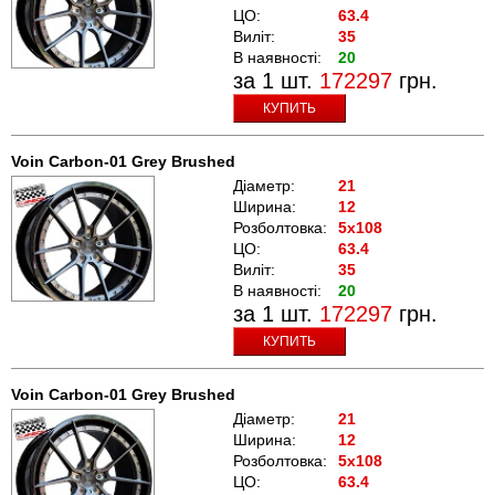
ЦО:
63.4
Виліт:
35
В наявності:
20
за 1 шт.
172297
грн.
КУПИТЬ
Voin Carbon-01 Grey Brushed
Діаметр:
21
Ширина:
12
Розболтовка:
5x108
ЦО:
63.4
Виліт:
35
В наявності:
20
за 1 шт.
172297
грн.
КУПИТЬ
Voin Carbon-01 Grey Brushed
Діаметр:
21
Ширина:
12
Розболтовка:
5x108
ЦО:
63.4