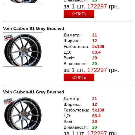
за 1 шт.
172297
грн.
КУПИТЬ
Voin Carbon-01 Grey Brushed
Діаметр:
21
Ширина:
12
Розболтовка:
5x108
ЦО:
63.4
Виліт:
29
В наявності:
20
за 1 шт.
172297
грн.
КУПИТЬ
Voin Carbon-01 Grey Brushed
Діаметр:
21
Ширина:
12
Розболтовка:
5x108
ЦО:
63.4
Виліт:
23
В наявності:
20
за 1 шт.
172297
грн.