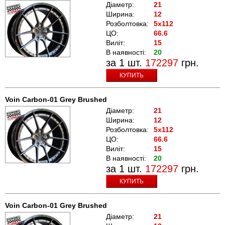
Діаметр:
21
Ширина:
12
Розболтовка:
5x112
ЦО:
66.6
Виліт:
15
В наявності:
20
за 1 шт.
172297
грн.
КУПИТЬ
Voin Carbon-01 Grey Brushed
Діаметр:
21
Ширина:
12
Розболтовка:
5x112
ЦО:
66.6
Виліт:
15
В наявності:
20
за 1 шт.
172297
грн.
КУПИТЬ
Voin Carbon-01 Grey Brushed
Діаметр:
21