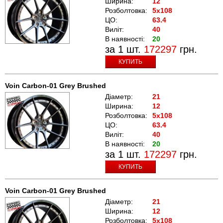
Ширина:
12
Розболтовка:
5x108
ЦО:
63.4
Виліт:
40
В наявності:
20
за 1 шт.
172297
грн.
КУПИТЬ
Voin Carbon-01 Grey Brushed
Діаметр:
21
Ширина:
12
Розболтовка:
5x108
ЦО:
63.4
Виліт:
40
В наявності:
20
за 1 шт.
172297
грн.
КУПИТЬ
Voin Carbon-01 Grey Brushed
Діаметр:
21
Ширина:
12
Розболтовка:
5x108