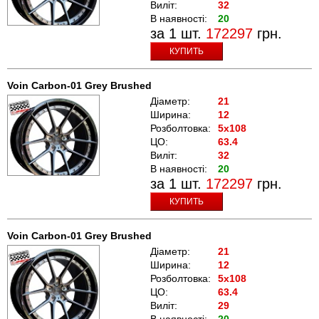
Виліт:
32
В наявності:
20
за 1 шт.
172297
грн.
КУПИТЬ
Voin Carbon-01 Grey Brushed
Діаметр:
21
Ширина:
12
Розболтовка:
5x108
ЦО:
63.4
Виліт:
32
В наявності:
20
за 1 шт.
172297
грн.
КУПИТЬ
Voin Carbon-01 Grey Brushed
Діаметр:
21
Ширина:
12
Розболтовка:
5x108
ЦО:
63.4
Виліт:
29
В наявності:
20