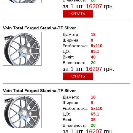
за 1 шт.
16207
грн.
КУПИТЬ
Voin Total Forged Stamina-TF Silver
Діаметр:
18
Ширина:
8
Розболтовка:
5x110
ЦО:
65.1
Виліт:
40
В наявності:
20
за 1 шт.
16207
грн.
КУПИТЬ
Voin Total Forged Stamina-TF Silver
Діаметр:
18
Ширина:
8
Розболтовка:
5x110
ЦО:
65.1
Виліт:
35
В наявності:
20
за 1 шт.
16207
грн.