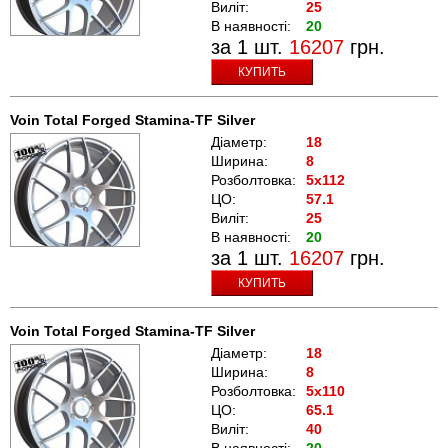
Виліт:
25
В наявності:
20
за 1 шт.
16207
грн.
КУПИТЬ
Voin Total Forged Stamina-TF Silver
Діаметр:
18
Ширина:
8
Розболтовка:
5x112
ЦО:
57.1
Виліт:
25
В наявності:
20
за 1 шт.
16207
грн.
КУПИТЬ
Voin Total Forged Stamina-TF Silver
Діаметр:
18
Ширина:
8
Розболтовка:
5x110
ЦО:
65.1
Виліт:
40
В наявності:
20