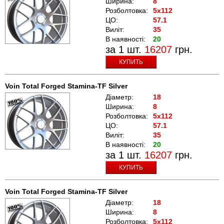
Ширина:
8
Розболтовка:
5x112
ЦО:
57.1
Виліт:
35
В наявності:
20
за 1 шт.
16207
грн.
КУПИТЬ
Voin Total Forged Stamina-TF Silver
Діаметр:
18
Ширина:
8
Розболтовка:
5x112
ЦО:
57.1
Виліт:
35
В наявності:
20
за 1 шт.
16207
грн.
КУПИТЬ
Voin Total Forged Stamina-TF Silver
Діаметр:
18
Ширина:
8
Розболтовка:
5x112