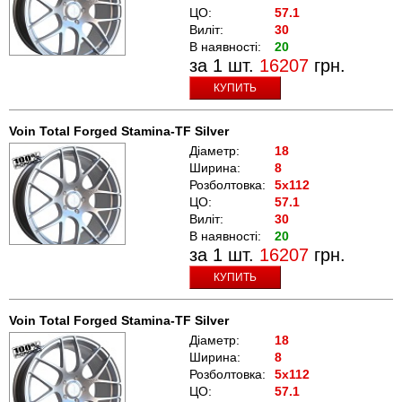
ЦО:
57.1
Виліт:
30
В наявності:
20
за 1 шт.
16207
грн.
КУПИТЬ
Voin Total Forged Stamina-TF Silver
Діаметр:
18
Ширина:
8
Розболтовка:
5x112
ЦО:
57.1
Виліт:
30
В наявності:
20
за 1 шт.
16207
грн.
КУПИТЬ
Voin Total Forged Stamina-TF Silver
Діаметр:
18
Ширина:
8
Розболтовка:
5x112
ЦО:
57.1