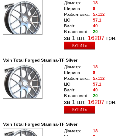
Діаметр:
18
Ширина:
8
Розболтовка:
5x112
ЦО:
57.1
Виліт:
40
В наявності:
20
за 1 шт.
16207
грн.
КУПИТЬ
Voin Total Forged Stamina-TF Silver
Діаметр:
18
Ширина:
8
Розболтовка:
5x112
ЦО:
57.1
Виліт:
40
В наявності:
20
за 1 шт.
16207
грн.
КУПИТЬ
Voin Total Forged Stamina-TF Silver
Діаметр:
18