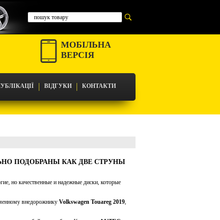
МОБІЛЬНА
ВЕРСІЯ
УБЛІКАЦІЇ
ВІДГУКИ
КОНТАКТИ
ЛЬНО ПОДОБРАНЫ КАК ДВЕ СТРУНЫ
дной скрипки
гие, но качественные и надежные диски, которые
еменному внедорожнику
Volkswagen Touareg 2019
,