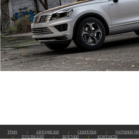
TPMS
АВТОДИСКИ
СЕКРЕТКИ
ДАТЧИКИ Т
ПУБЛІКАЦІЇ
ВІДГУКИ
КОНТАКТИ