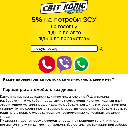
5%
на потреби ЗСУ
на головну
підбір по авто
підбір по параметрам
Какие параметры автодиска критические, а какие нет?
Параметры автомобильных дисков
Какие
параметры автодиска
критические, а какие нет? Для начала
разберемся что же собой представляет современный легкосплавный диск
это литейное металлическое изделие с ободом под шину и отверстиями под
ступицу. То что соединяет эти самые отверстия крепления с ободом и есть то
ради чего в первую очередь покупают современные
легкосплавные диски
–
спицы.
Их дизайн и цвет в первую очередь определяет решение того или иного
покупателя покупки конкретной модели. Все остальные критерии при выборе