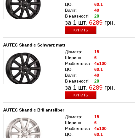
ЦО:
60.1
Виліт:
40
В наявності:
20
за 1 шт.
6289
грн.
КУПИТЬ
AUTEC Skandic Schwarz matt
Діаметр:
15
Ширина:
6
Розболтовка:
4x100
ЦО:
60.1
Виліт:
40
В наявності:
20
за 1 шт.
6289
грн.
КУПИТЬ
AUTEC Skandic Brillantsilber
Діаметр:
15
Ширина:
6
Розболтовка:
4x100
ЦО:
60.1