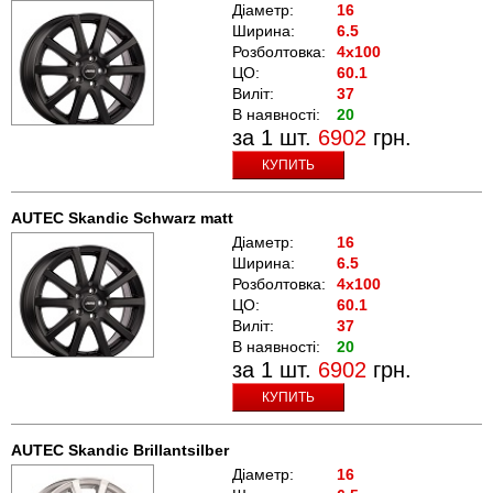
Діаметр:
16
Ширина:
6.5
Розболтовка:
4x100
ЦО:
60.1
Виліт:
37
В наявності:
20
за 1 шт.
6902
грн.
КУПИТЬ
AUTEC Skandic Schwarz matt
Діаметр:
16
Ширина:
6.5
Розболтовка:
4x100
ЦО:
60.1
Виліт:
37
В наявності:
20
за 1 шт.
6902
грн.
КУПИТЬ
AUTEC Skandic Brillantsilber
Діаметр:
16