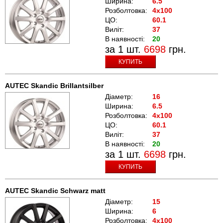
Ширина:
6.5
Розболтовка:
4x100
ЦО:
60.1
Виліт:
37
В наявності:
20
за 1 шт.
6698
грн.
КУПИТЬ
AUTEC Skandic Brillantsilber
Діаметр:
16
Ширина:
6.5
Розболтовка:
4x100
ЦО:
60.1
Виліт:
37
В наявності:
20
за 1 шт.
6698
грн.
КУПИТЬ
AUTEC Skandic Schwarz matt
Діаметр:
15
Ширина:
6
Розболтовка:
4x100